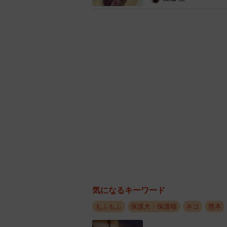
気になるキーワード
もふもふ
保護犬・保護猫
ネコ
熊本