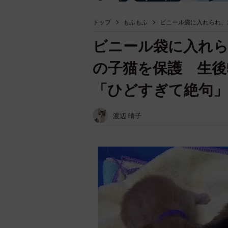
トップ
もふもふ
ビニール袋に入れられ、
ビニール袋に入れら
の子猫を保護 生後
「ひどすぎて絶句」
渡辺 晴子