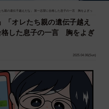
たち親の遺伝子越えだな」 第一志望に合格した息子の一言 胸をよぎっ
」「オレたち親の遺伝子越え
合格した息子の一言 胸をよぎ
2025.04.06(Sun)