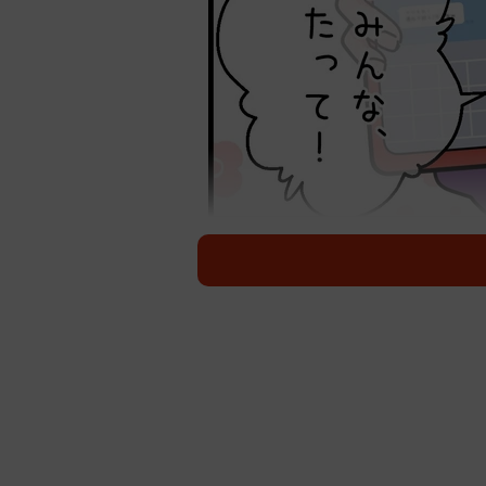
友達もみんな合格したって！ しかし
千葉県に住むYさん（50代）の息子
た。大学受験は、出願やスケジュー
の続く期間です。Yさんの息子は国立
感、自己採点の結果に一喜一憂した
なってはすべて思い出となりました
受験が終わり、いざ合格発表へ