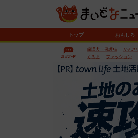
ニ
トップ
おもしろ
ュ
ー
保護犬・保護猫
かんさ
ス
一
くるま
ファッション
覧