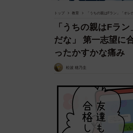
トップ
教育
「うちの親はFラン」「オレ
「うちの親はFラン
だな」 第一志望に
ったかすかな痛み
松波 穂乃圭