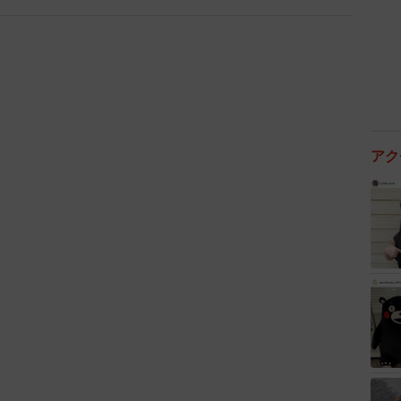
びたい気持ちをぐっとこらえながら、Yさんはふと考え
と息子に言ってきたのは私たち親だし、息子が頑張って
。そしてその大学に合格したのは本当にすごいことで
ら」なんて、その言葉を親の前で言えるのでしょうか。
アク
学受験をしたころは、今とはまったく違う時代でした。
ど、“大学全入時代”と言われる現在とは、受験環境も
況も大きく違います。
カテゴライズされがちですが、それぞれの時代に、それ
たちの努力は、たった一言で片付けられるものではあり
とき、親たちがどれだけの試練を乗り越えてきたのか、
うか。