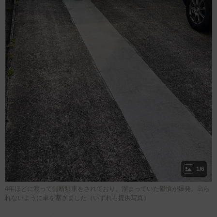
1/6
4年ほどに渡って無断駐車をされており、溜まっていた鬱憤が爆発。出ら
れないように車を塞ぎました（いずれも提供写真）