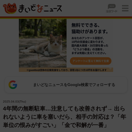
まいどなニュースをGoogle検索でフォローする
2025.04.03(Thu)
4年間の無断駐車…注意しても改善されず→ 出ら
れないように車を塞いだら、相手の対応は？「年
単位の恨みがすごい」「金で和解が一番」