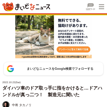
まいどなニュースをGoogle検索でフォローする
2022.10.22(Sat)
ダイハツ車のドア取っ手に指をかけると…ドアハ
ンドルが真っ二つ！ 製造元に聞いた
中将 タカノリ