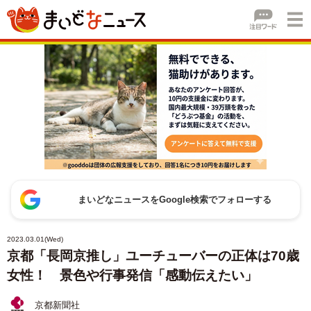
まいどなニュースをGoogle検索でフォローする
2023.03.01(Wed)
京都「長岡京推し」ユーチューバーの正体は70歳
女性！ 景色や行事発信「感動伝えたい」
京都新聞社