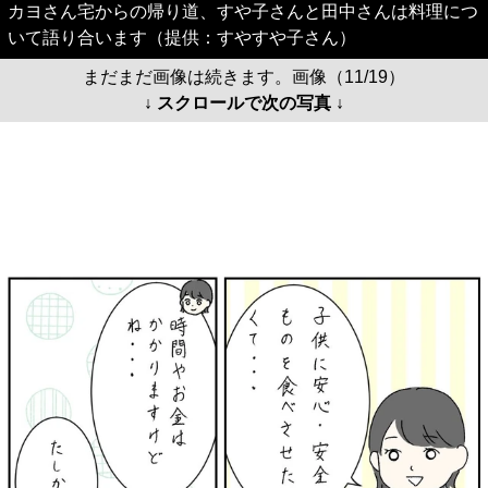
カヨさん宅からの帰り道、すや子さんと田中さんは料理につ
いて語り合います（提供：すやすや子さん）
まだまだ画像は続きます。画像（11/19）
↓ スクロールで次の写真 ↓