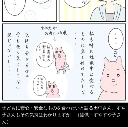
子どもに安心・安全なものを食べたいと語る田中さん。すや
子さんもその気持はわかりますが…（提供：すやすや子さ
ん）