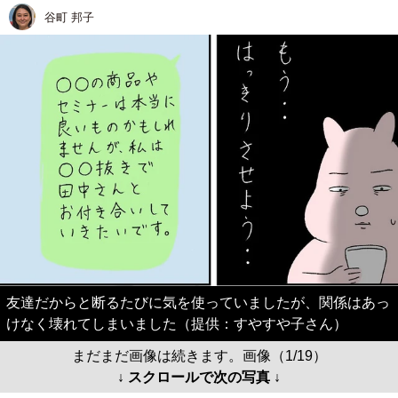
谷町 邦子
友達だからと断るたびに気を使っていましたが、関係はあっ
けなく壊れてしまいました（提供：すやすや子さん）
まだまだ画像は続きます。画像（1/19）
↓ スクロールで次の写真 ↓