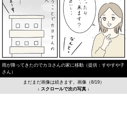
雨が降ってきたのでカヨさんの家に移動（提供：すやすや子
さん）
まだまだ画像は続きます。画像（8/19）
↓ スクロールで次の写真 ↓