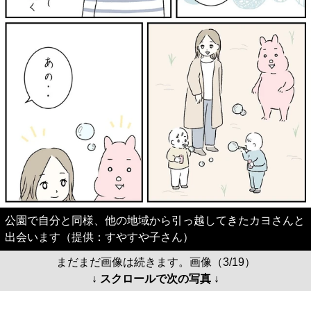
公園で自分と同様、他の地域から引っ越してきたカヨさんと
出会います（提供：すやすや子さん）
まだまだ画像は続きます。画像（3/19）
↓ スクロールで次の写真 ↓