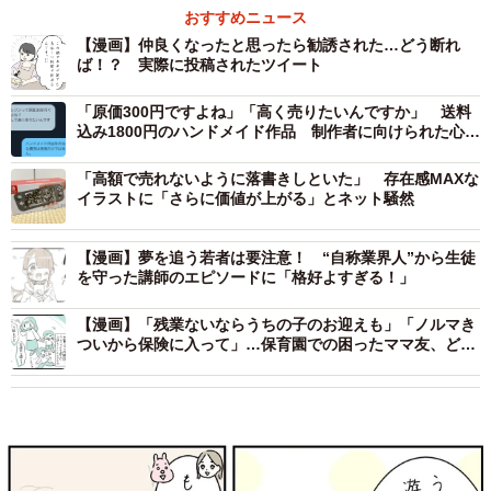
おすすめニュース
【漫画】仲良くなったと思ったら勧誘された…どう断れ
ば！？ 実際に投稿されたツイート
「原価300円ですよね」「高く売りたいんですか」 送料
込み1800円のハンドメイド作品 制作者に向けられた心な
い言葉
「高額で売れないように落書きしといた」 存在感MAXな
イラストに「さらに価値が上がる」とネット騒然
【漫画】夢を追う若者は要注意！ “自称業界人”から生徒
を守った講師のエピソードに「格好よすぎる！」
【漫画】「残業ないならうちの子のお迎えも」「ノルマき
ついから保険に入って」…保育園での困ったママ友、どう
付き合う？