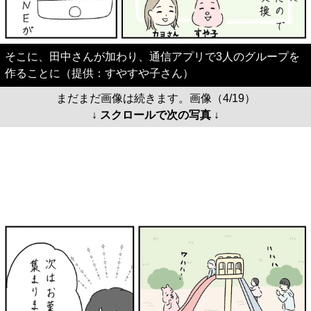
そこに、田中さんが加わり、通信アプリで3人のグループを
作ることに（提供：すやすや子さん）
まだまだ画像は続きます。画像（4/19）
↓ スクロールで次の写真 ↓