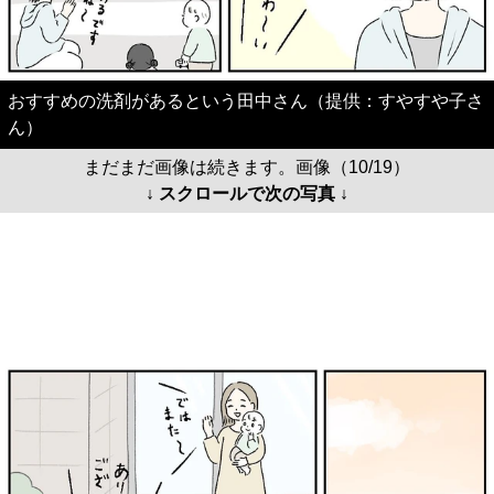
おすすめの洗剤があるという田中さん（提供：すやすや子さ
ん）
まだまだ画像は続きます。画像（10/19）
↓ スクロールで次の写真 ↓