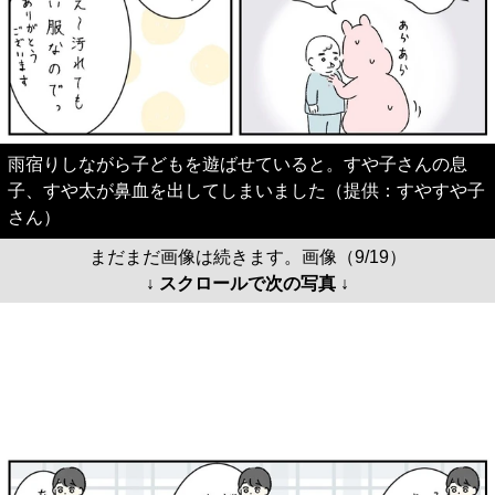
雨宿りしながら子どもを遊ばせていると。すや子さんの息
子、すや太が鼻血を出してしまいました（提供：すやすや子
さん）
まだまだ画像は続きます。画像（9/19）
↓ スクロールで次の写真 ↓