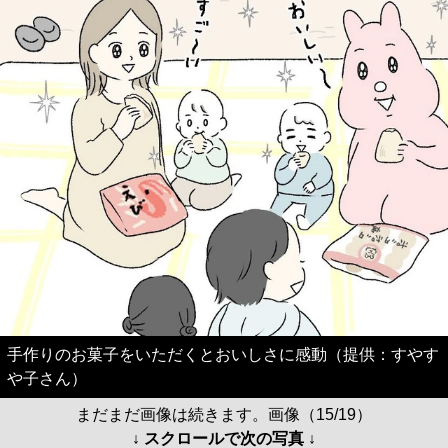
手作りのお菓子をいただくとおいしさに感動（提供：すやす
や子さん）
まだまだ画像は続きます。画像（15/19）
↓ スクロールで次の写真 ↓