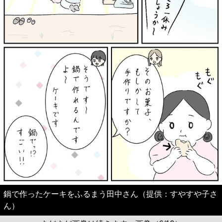
鍋で作ったケーキをふるまう田中さん（提供：すやすや子さ
ん）