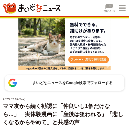
まいどなニュースをGoogle検索でフォローする
2023.02.07(Tue)
ママ友から続く勧誘に「仲良いし1個だけな
ら…」 実体験漫画に「産後は狙われる」「悲し
くなるからやめて」と共感の声