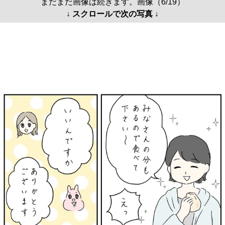
まだまだ画像は続きます。画像（6/19）
↓ スクロールで次の写真 ↓