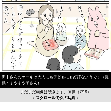
田中さんのケーキは大人にも子どもにも好評なようです（提
供：すやすや子さん）
まだまだ画像は続きます。画像（7/19）
↓ スクロールで次の写真 ↓