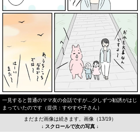
一見すると普通のママ友の会話ですが…少しずつ勧誘がはじ
まっていたのです（提供：すやすや子さん）
まだまだ画像は続きます。画像（13/19）
↓ スクロールで次の写真 ↓