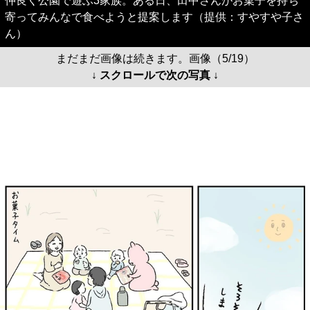
仲良く公園で遊ぶ3家族。ある日、田中さんがお菓子を持ち
寄ってみんなで食べようと提案します（提供：すやすや子さ
ん）
まだまだ画像は続きます。画像（5/19）
↓ スクロールで次の写真 ↓