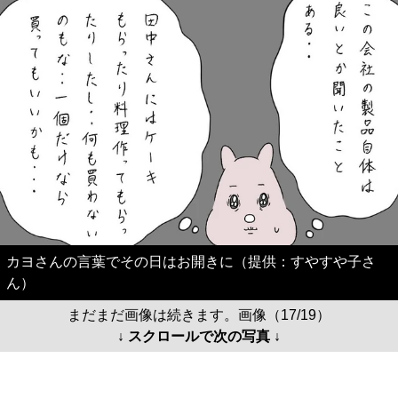
カヨさんの言葉でその日はお開きに（提供：すやすや子さ
ん）
まだまだ画像は続きます。画像（17/19）
↓ スクロールで次の写真 ↓