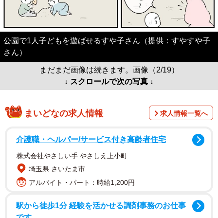
公園で1人子どもを遊ばせるすや子さん（提供：すやすや子
さん）
まだまだ画像は続きます。画像（2/19）
↓ スクロールで次の写真 ↓
まいどなの求人情報
求人情報一覧へ
介護職・ヘルパー/サービス付き高齢者住宅
株式会社やさしい手 やさしえ上小町
埼玉県 さいたま市
アルバイト・パート：時給1,200円
駅から徒歩1分 経験を活かせる調剤事務のお仕事
です