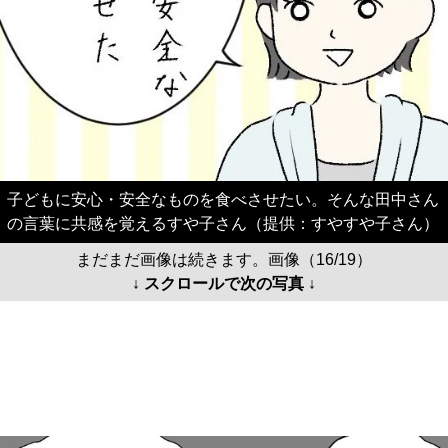
子どもに安心・安全なものを食べさせたい。そんな田中さん
の言葉に共感を覚えるすや子さん（提供：すやすや子さん）
まだまだ画像は続きます。画像（16/19）
↓ スクロールで次の写真 ↓