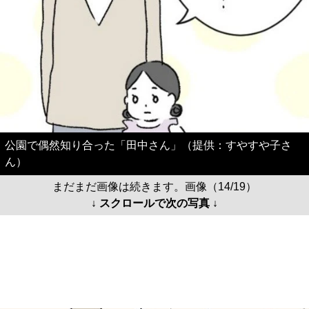
公園で偶然知り合った「田中さん」（提供：すやすや子さ
ん）
まだまだ画像は続きます。画像（14/19）
↓ スクロールで次の写真 ↓