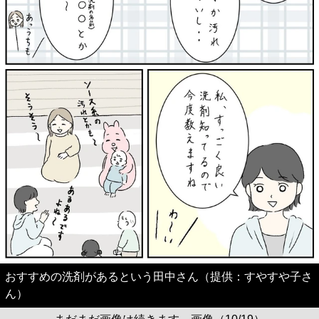
おすすめの洗剤があるという田中さん（提供：すやすや子さ
ん）