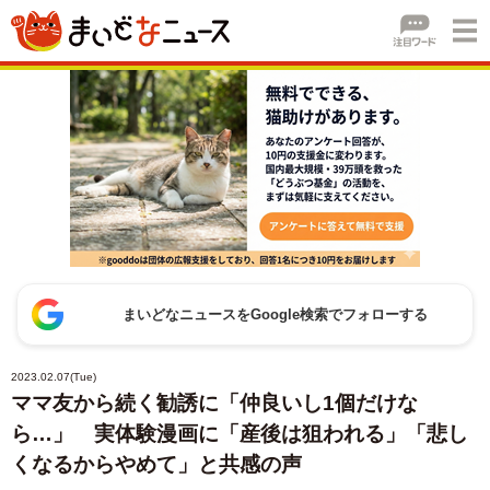
まいどなニュースをGoogle検索でフォローする
2023.02.07(Tue)
ママ友から続く勧誘に「仲良いし1個だけな
ら…」 実体験漫画に「産後は狙われる」「悲し
くなるからやめて」と共感の声