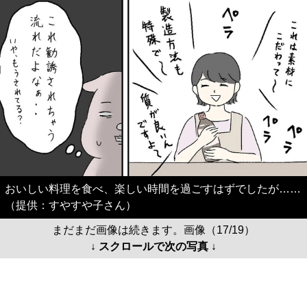
おいしい料理を食べ、楽しい時間を過ごすはずでしたが……
（提供：すやすや子さん）
まだまだ画像は続きます。画像（17/19）
↓ スクロールで次の写真 ↓