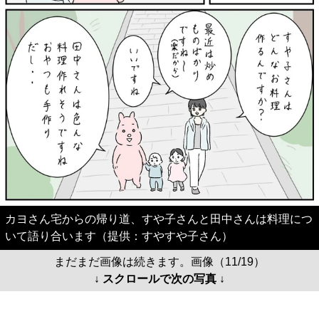
カヨさん宅からの帰り道、すや子さんと田中さんは料理につ
いて語り合います（提供：すやすや子さん）
まだまだ画像は続きます。画像（11/19）
↓ スクロールで次の写真 ↓