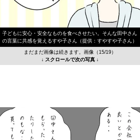
子どもに安心・安全なものを食べさせたい。そんな田中さん
の言葉に共感を覚えるすや子さん（提供：すやすや子さん）
まだまだ画像は続きます。画像（15/19）
↓ スクロールで次の写真 ↓