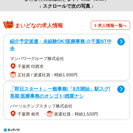
↓ スクロールで次の写真 ↓
まいどなの求人情報
求人情報一覧へ
紹介予定派遣・未経験OK!医療事務 @千葉NT中
央
マンパワーグループ株式会社
千葉県 印西市
正社員 / 派遣社員：時給1,500円
「即日スタート」一般事務/「8月開始」駅スグ!
長期 医療事務のオシゴト!残業ナシ
パーソルテンプスタッフ株式会社
千葉県 柏市
派遣社員：時給1,520円