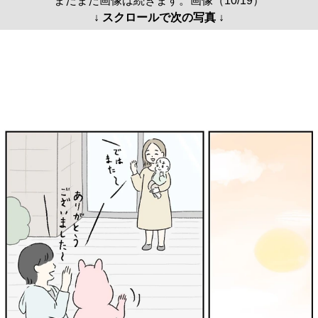
まだまだ画像は続きます。画像（10/19）
↓ スクロールで次の写真 ↓