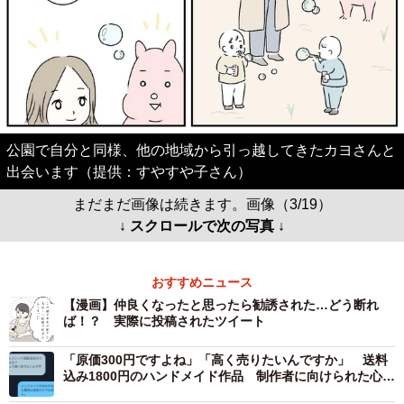
公園で自分と同様、他の地域から引っ越してきたカヨさんと
出会います（提供：すやすや子さん）
まだまだ画像は続きます。画像（3/19）
↓ スクロールで次の写真 ↓
おすすめニュース
【漫画】仲良くなったと思ったら勧誘された…どう断れ
ば！？ 実際に投稿されたツイート
「原価300円ですよね」「高く売りたいんですか」 送料
込み1800円のハンドメイド作品 制作者に向けられた心な
い言葉