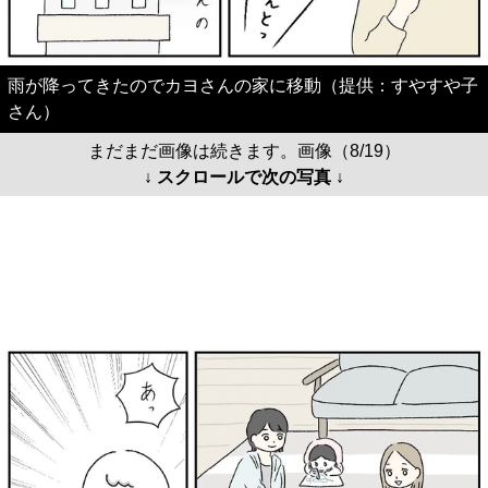
雨が降ってきたのでカヨさんの家に移動（提供：すやすや子
さん）
まだまだ画像は続きます。画像（8/19）
↓ スクロールで次の写真 ↓