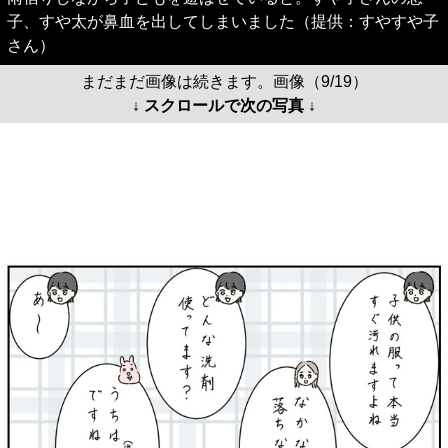
子、すや太が鼻血を出してしまいました（提供：すやすや子
さん）
まだまだ画像は続きます。画像（9/19）
↓ スクロールで次の写真 ↓