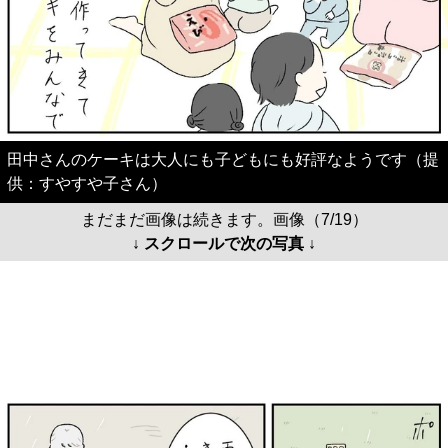
田中さんのケーキは大人にも子どもにも好評なようです（提
供：すやすや子さん）
まだまだ画像は続きます。画像（7/19）
↓ スクロールで次の写真 ↓