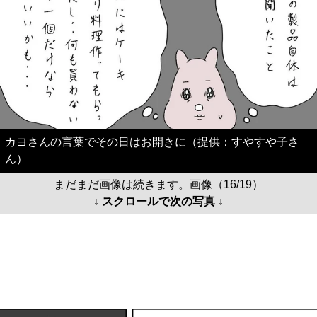
カヨさんの言葉でその日はお開きに（提供：すやすや子さ
ん）
まだまだ画像は続きます。画像（16/19）
↓ スクロールで次の写真 ↓