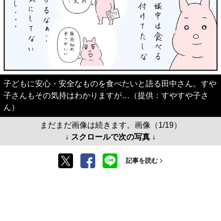
子どもに安心・安全なものを食べたいと語る田中さん。すや
子さんもその気持はわかりますが…（提供：すやすや子さ
ん）
まだまだ画像は続きます。画像（1/19）
↓ スクロールで次の写真 ↓
記事を読む