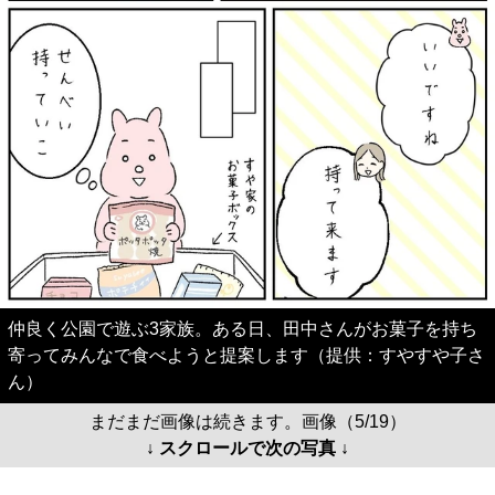
仲良く公園で遊ぶ3家族。ある日、田中さんがお菓子を持ち
寄ってみんなで食べようと提案します（提供：すやすや子さ
ん）
まだまだ画像は続きます。画像（5/19）
↓ スクロールで次の写真 ↓