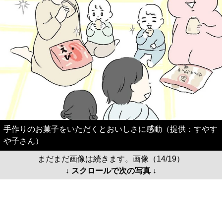
手作りのお菓子をいただくとおいしさに感動（提供：すやす
や子さん）
まだまだ画像は続きます。画像（14/19）
↓ スクロールで次の写真 ↓