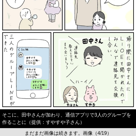
そこに、田中さんが加わり、通信アプリで3人のグループを
作ることに（提供：すやすや子さん）
まだまだ画像は続きます。画像（4/19）