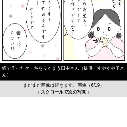
鍋で作ったケーキをふるまう田中さん（提供：すやすや子さ
ん）
まだまだ画像は続きます。画像（6/19）
↓ スクロールで次の写真 ↓