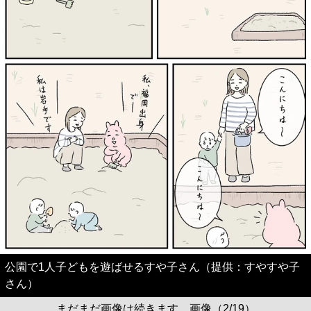
公園で1人子どもを遊ばせるすや子さん（提供：すやすや子
さん）
まだまだ画像は続きます。画像（2/19）