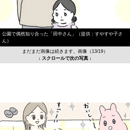
公園で偶然知り合った「田中さん」（提供：すやすや子さ
ん）
まだまだ画像は続きます。画像（13/19）
↓ スクロールで次の写真 ↓