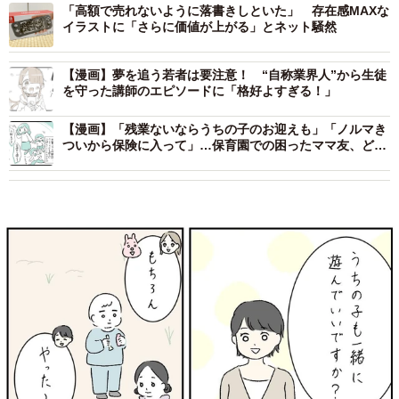
「高額で売れないように落書きしといた」 存在感MAXな
イラストに「さらに価値が上がる」とネット騒然
【漫画】夢を追う若者は要注意！ “自称業界人”から生徒
を守った講師のエピソードに「格好よすぎる！」
【漫画】「残業ないならうちの子のお迎えも」「ノルマき
ついから保険に入って」…保育園での困ったママ友、どう
付き合う？