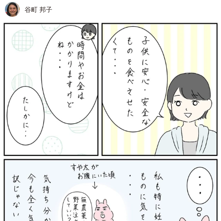
谷町 邦子