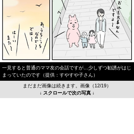
一見すると普通のママ友の会話ですが…少しずつ勧誘がはじ
まっていたのです（提供：すやすや子さん）
まだまだ画像は続きます。画像（12/19）
↓ スクロールで次の写真 ↓