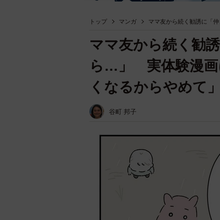
トップ
マンガ
ママ友から続く勧誘に「仲
ママ友から続く勧誘
ら…」 実体験漫画
くなるからやめて
谷町 邦子