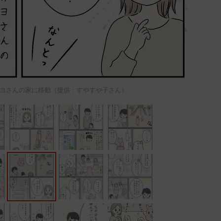
ヨさんの家に移動（提供：すやすや子さん）