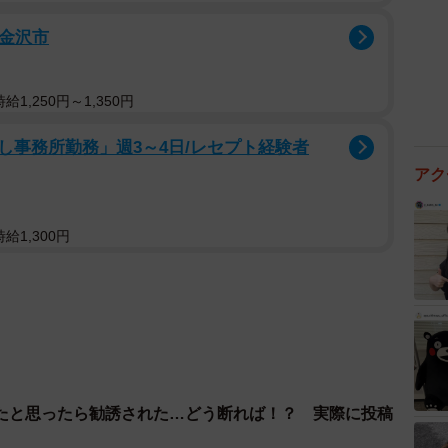
/金沢市
1,250円～1,350円
し事務所勤務」週3～4日/レセプト経験者
アク
給1,300円
たと思ったら勧誘された…どう断れば！？ 実際に投稿