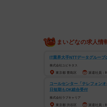
まいどなの求人情
IT業界大手NTTデータグルー
株式会社ユビキタス
東京都 豊島区
派遣社員：時
コールセンター「テレフォンオ
日短期もOK総合受付
株式会社ラブキャリア
東京都 渋谷区
派遣社員：時給