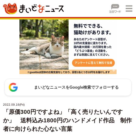
まいどなニュースをGoogle検索でフォローする
2022.09.16(Fri)
「原価300円ですよね」「高く売りたいんです
か」 送料込み1800円のハンドメイド作品 制作
者に向けられた心ない言葉