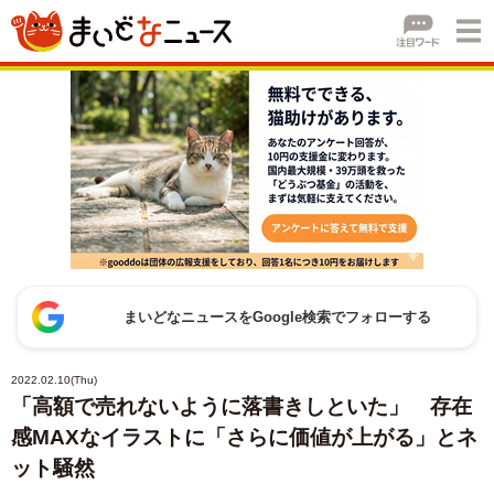
まいどなニュースをGoogle検索でフォローする
2022.02.10(Thu)
「高額で売れないように落書きしといた」 存在
感MAXなイラストに「さらに価値が上がる」とネ
ット騒然