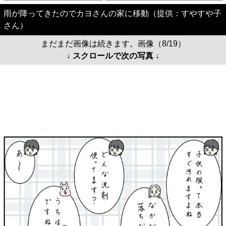
雨が降ってきたのでカヨさんの家に移動（提供：すやすや子
さん）
まだまだ画像は続きます。画像（8/19）
↓ スクロールで次の写真 ↓