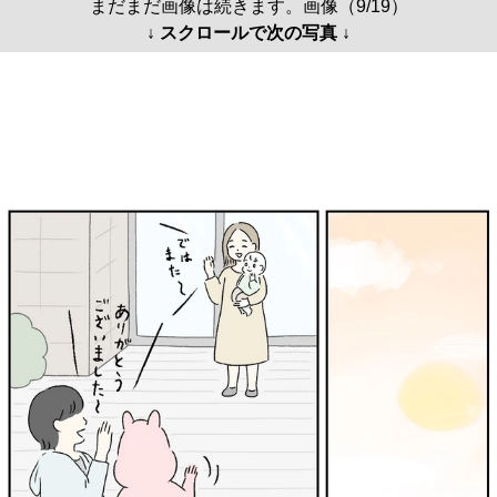
まだまだ画像は続きます。画像（9/19）
↓ スクロールで次の写真 ↓