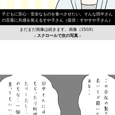
子どもに安心・安全なものを食べさせたい。そんな田中さん
の言葉に共感を覚えるすや子さん（提供：すやすや子さん）
まだまだ画像は続きます。画像（15/19）
↓ スクロールで次の写真 ↓