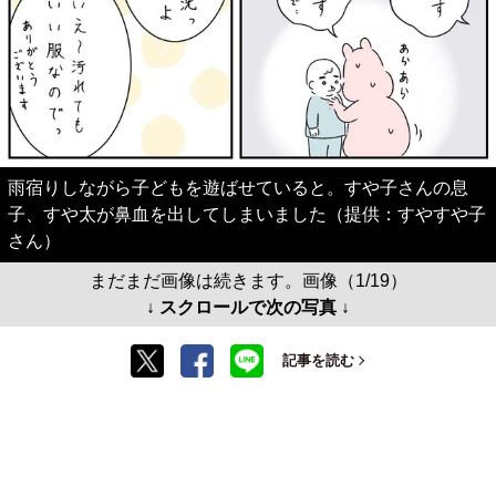
雨宿りしながら子どもを遊ばせていると。すや子さんの息
子、すや太が鼻血を出してしまいました（提供：すやすや子
さん）
まだまだ画像は続きます。画像（1/19）
↓ スクロールで次の写真 ↓
記事を読む