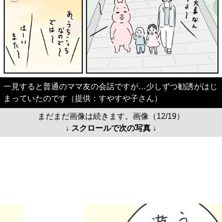
一見すると普通のママ友の会話ですが…少しずつ勧誘がはじ
まっていたのです（提供：すやすや子さん）
まだまだ画像は続きます。画像（12/19）
↓ スクロールで次の写真 ↓