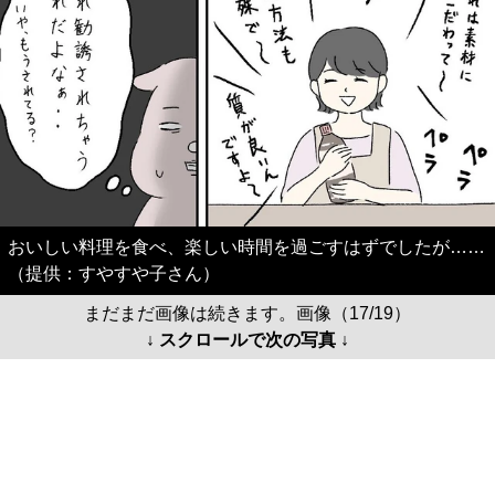
おいしい料理を食べ、楽しい時間を過ごすはずでしたが……
（提供：すやすや子さん）
まだまだ画像は続きます。画像（17/19）
↓ スクロールで次の写真 ↓