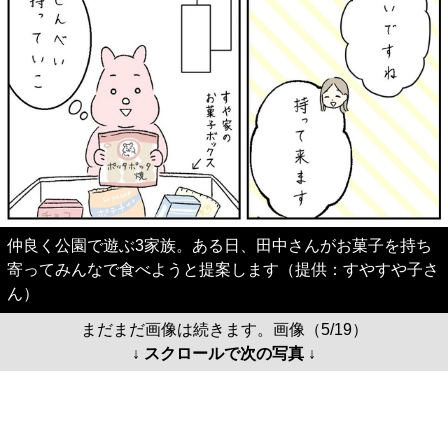
仲良く公園で遊ぶ3家族。ある日、田中さんがお菓子を持ち
寄ってみんなで食べようと提案します（提供：すやすや子さ
ん）
まだまだ画像は続きます。画像（5/19）
↓ スクロールで次の写真 ↓