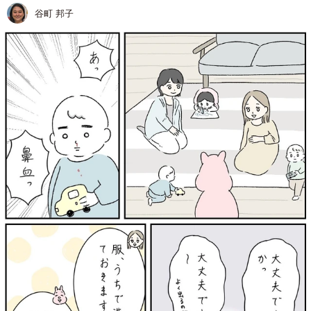
谷町 邦子