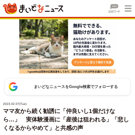
まいどなニュースをGoogle検索でフォローする
2023.02.07(Tue)
ママ友から続く勧誘に「仲良いし1個だけな
ら…」 実体験漫画に「産後は狙われる」「悲し
くなるからやめて」と共感の声