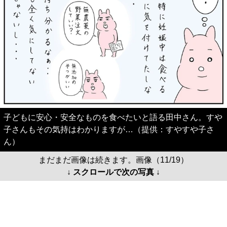
子どもに安心・安全なものを食べたいと語る田中さん。すや
子さんもその気持はわかりますが…（提供：すやすや子さ
ん）
まだまだ画像は続きます。画像（11/19）
↓ スクロールで次の写真 ↓