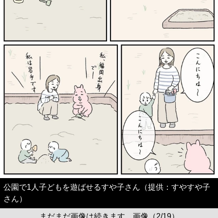
公園で1人子どもを遊ばせるすや子さん（提供：すやすや子
さん）
まだまだ画像は続きます。画像（2/19）