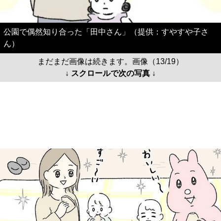
公園で偶然知り合った「田中さん」（提供：すやすや子さ
ん）
まだまだ画像は続きます。画像（13/19）
↓ スクロールで次の写真 ↓