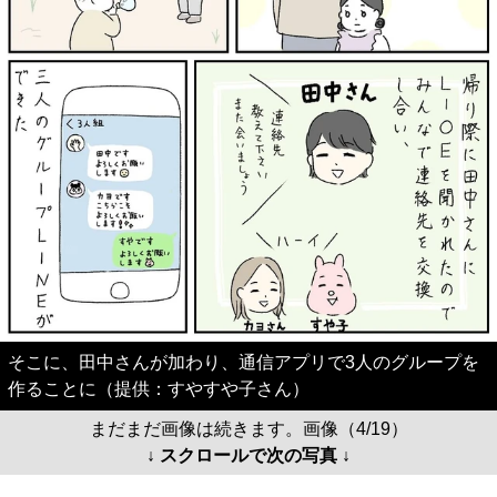
そこに、田中さんが加わり、通信アプリで3人のグループを
作ることに（提供：すやすや子さん）
まだまだ画像は続きます。画像（4/19）
↓ スクロールで次の写真 ↓