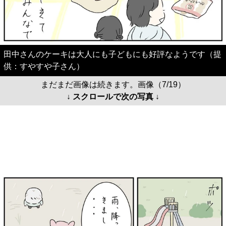
田中さんのケーキは大人にも子どもにも好評なようです（提
供：すやすや子さん）
まだまだ画像は続きます。画像（7/19）
↓ スクロールで次の写真 ↓