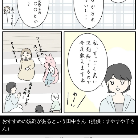
おすすめの洗剤があるという田中さん（提供：すやすや子さ
ん）