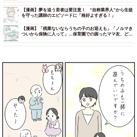
【漫画】夢を追う若者は要注意！ “自称業界人”から生徒
を守った講師のエピソードに「格好よすぎる！」
【漫画】「残業ないならうちの子のお迎えも」「ノルマき
ついから保険に入って」…保育園での困ったママ友、どう
付き合う？