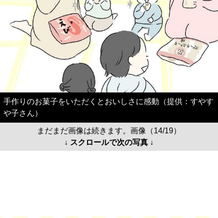
手作りのお菓子をいただくとおいしさに感動（提供：すやす
や子さん）
まだまだ画像は続きます。画像（14/19）
↓ スクロールで次の写真 ↓