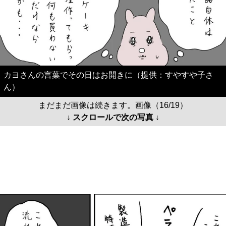
カヨさんの言葉でその日はお開きに（提供：すやすや子さ
ん）
まだまだ画像は続きます。画像（16/19）
↓ スクロールで次の写真 ↓