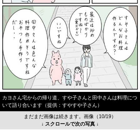
カヨさん宅からの帰り道、すや子さんと田中さんは料理につ
いて語り合います（提供：すやすや子さん）
まだまだ画像は続きます。画像（10/19）
↓ スクロールで次の写真 ↓