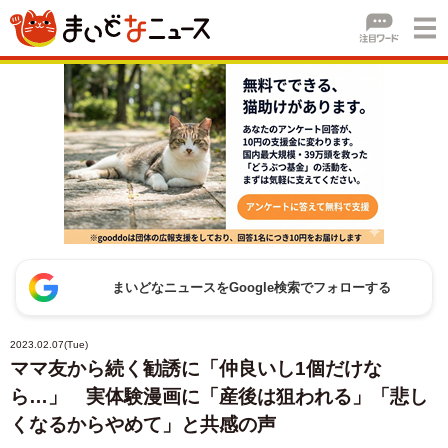
まいどなニュースをGoogle検索でフォローする
2023.02.07(Tue)
ママ友から続く勧誘に「仲良いし1個だけな
ら…」 実体験漫画に「産後は狙われる」「悲し
くなるからやめて」と共感の声