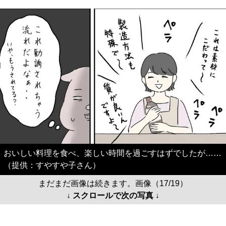
おいしい料理を食べ、楽しい時間を過ごすはずでしたが……
（提供：すやすや子さん）
まだまだ画像は続きます。画像（17/19）
↓ スクロールで次の写真 ↓