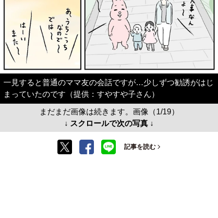
一見すると普通のママ友の会話ですが…少しずつ勧誘がはじ
まっていたのです（提供：すやすや子さん）
まだまだ画像は続きます。画像（1/19）
↓ スクロールで次の写真 ↓
記事を読む