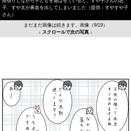
雨宿りしながら子どもを遊ばせていると。すや子さんの息
子、すや太が鼻血を出してしまいました（提供：すやすや子
さん）
まだまだ画像は続きます。画像（9/19）
↓ スクロールで次の写真 ↓