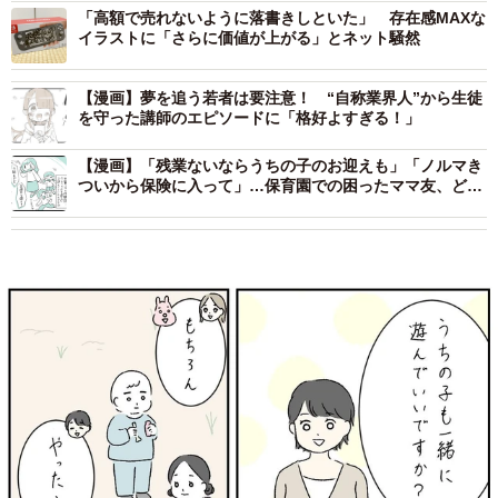
「高額で売れないように落書きしといた」 存在感MAXな
イラストに「さらに価値が上がる」とネット騒然
【漫画】夢を追う若者は要注意！ “自称業界人”から生徒
を守った講師のエピソードに「格好よすぎる！」
【漫画】「残業ないならうちの子のお迎えも」「ノルマき
ついから保険に入って」…保育園での困ったママ友、どう
付き合う？