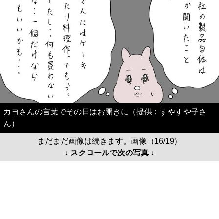
カヨさんの言葉でその日はお開きに（提供：すやすや子さ
ん）
まだまだ画像は続きます。画像（16/19）
↓ スクロールで次の写真 ↓