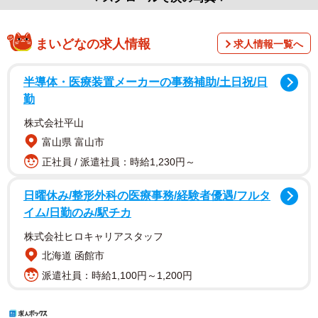
まいどなの求人情報
求人情報一覧へ
半導体・医療装置メーカーの事務補助/土日祝/日
勤
株式会社平山
富山県 富山市
正社員 / 派遣社員：時給1,230円～
日曜休み/整形外科の医療事務/経験者優遇/フルタ
イム/日勤のみ/駅チカ
株式会社ヒロキャリアスタッフ
北海道 函館市
派遣社員：時給1,100円～1,200円