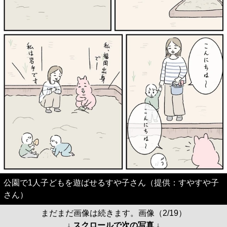
公園で1人子どもを遊ばせるすや子さん（提供：すやすや子
さん）
まだまだ画像は続きます。画像（2/19）
↓ スクロールで次の写真 ↓