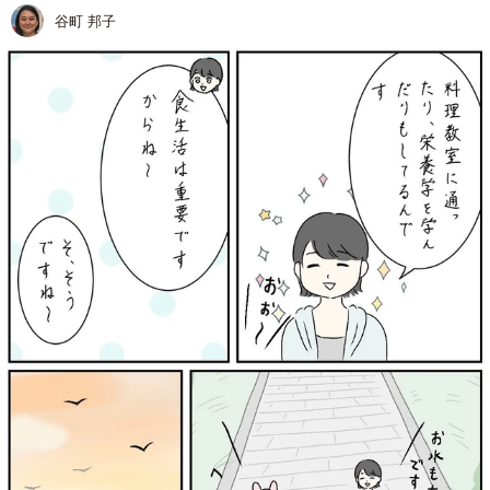
谷町 邦子