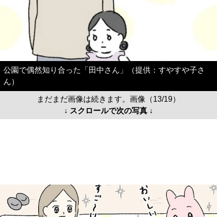
公園で偶然知り合った「田中さん」（提供：すやすや子さ
ん）
まだまだ画像は続きます。画像（13/19）
↓ スクロールで次の写真 ↓