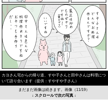
カヨさん宅からの帰り道、すや子さんと田中さんは料理につ
いて語り合います（提供：すやすや子さん）
まだまだ画像は続きます。画像（11/19）
↓ スクロールで次の写真 ↓