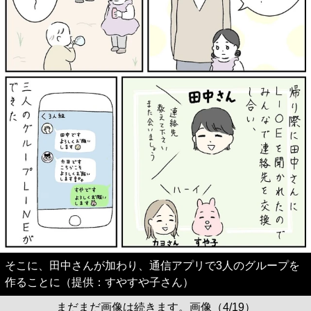
そこに、田中さんが加わり、通信アプリで3人のグループを
作ることに（提供：すやすや子さん）
まだまだ画像は続きます。画像（4/19）