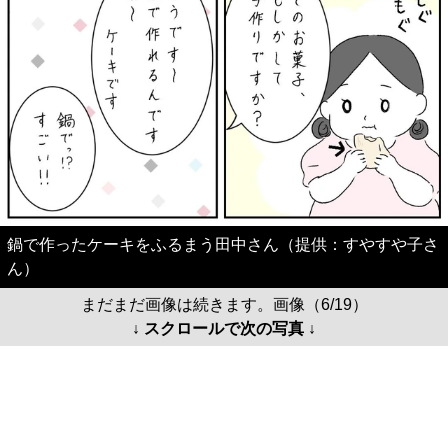
鍋で作ったケーキをふるまう田中さん（提供：すやすや子さ
ん）
まだまだ画像は続きます。画像（6/19）
↓ スクロールで次の写真 ↓