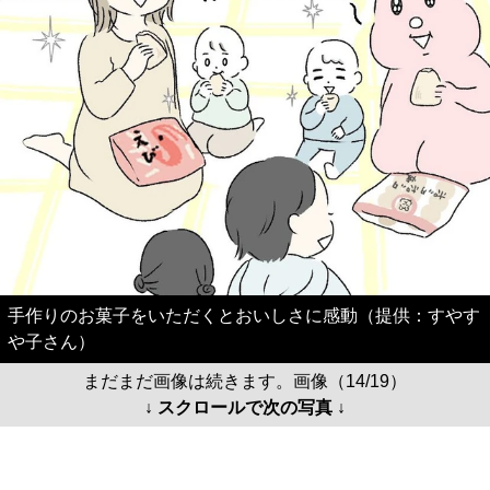
手作りのお菓子をいただくとおいしさに感動（提供：すやす
や子さん）
まだまだ画像は続きます。画像（14/19）
↓ スクロールで次の写真 ↓