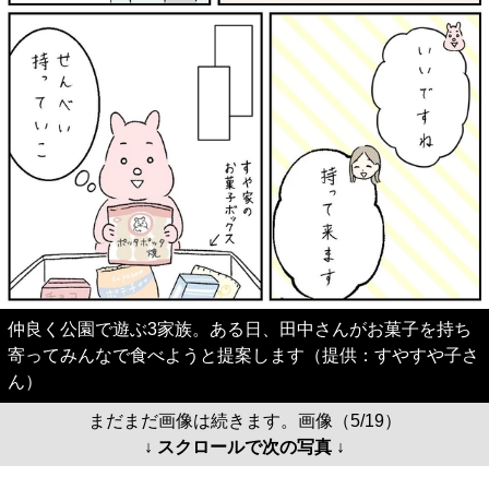
仲良く公園で遊ぶ3家族。ある日、田中さんがお菓子を持ち
寄ってみんなで食べようと提案します（提供：すやすや子さ
ん）
まだまだ画像は続きます。画像（5/19）
↓ スクロールで次の写真 ↓