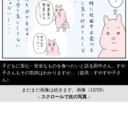
子どもに安心・安全なものを食べたいと語る田中さん。すや
子さんもその気持はわかりますが…（提供：すやすや子さ
ん）
まだまだ画像は続きます。画像（12/19）
↓ スクロールで次の写真 ↓