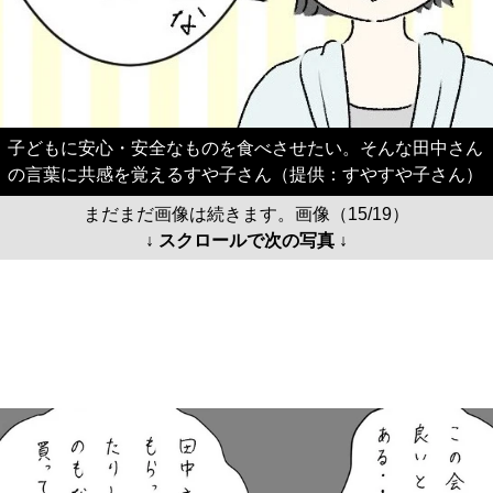
子どもに安心・安全なものを食べさせたい。そんな田中さん
の言葉に共感を覚えるすや子さん（提供：すやすや子さん）
まだまだ画像は続きます。画像（15/19）
↓ スクロールで次の写真 ↓