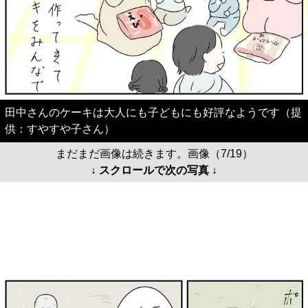
田中さんのケーキは大人にも子どもにも好評なようです（提
供：すやすや子さん）
まだまだ画像は続きます。画像（7/19）
↓ スクロールで次の写真 ↓