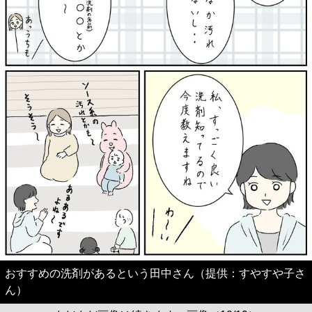
おすすめの洗剤があるという田中さん（提供：すやすや子さ
ん）