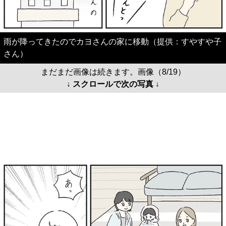
雨が降ってきたのでカヨさんの家に移動（提供：すやすや子
さん）
まだまだ画像は続きます。画像（8/19）
↓ スクロールで次の写真 ↓