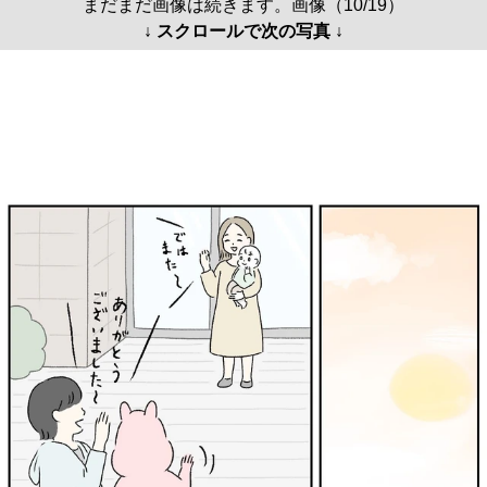
まだまだ画像は続きます。画像（10/19）
↓ スクロールで次の写真 ↓