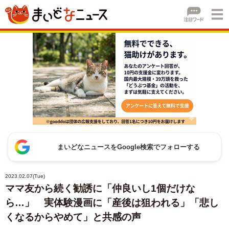
まいどなニュースをGoogle検索でフォローする
2023.02.07(Tue)
ママ友から続く勧誘に「仲良いし1個だけな
ら…」 実体験漫画に「産後は狙われる」「悲し
くなるからやめて」と共感の声