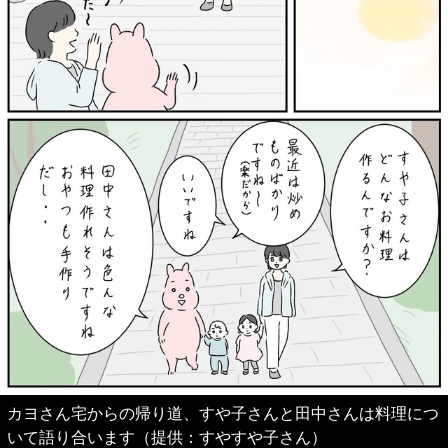
カヨさん宅からの帰り道、すや子さんと田中さんは料理につ
いて語り合います（提供：すやすや子さん）