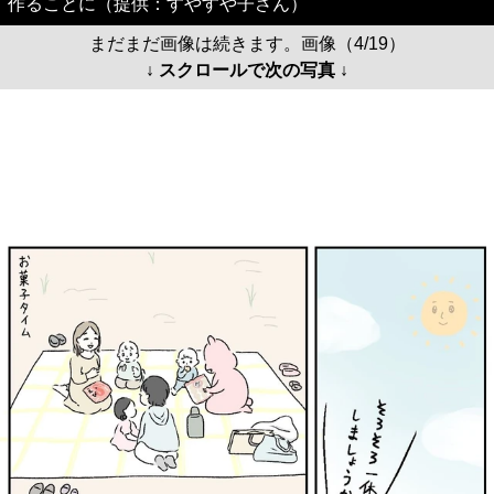
作ることに（提供：すやすや子さん）
まだまだ画像は続きます。画像（4/19）
↓ スクロールで次の写真 ↓