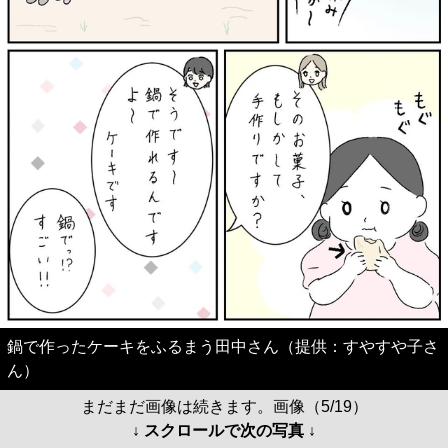
鍋で作ったケーキをふるまう田中さん（提供：すやすや子さ
ん）
まだまだ画像は続きます。画像（5/19）
↓ スクロールで次の写真 ↓