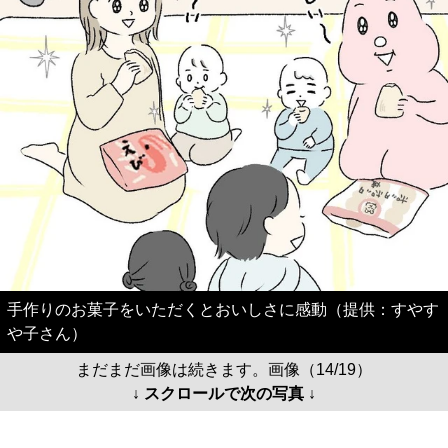
手作りのお菓子をいただくとおいしさに感動（提供：すやす
や子さん）
まだまだ画像は続きます。画像（14/19）
↓ スクロールで次の写真 ↓