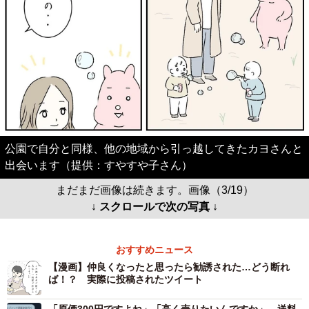
公園で自分と同様、他の地域から引っ越してきたカヨさんと
出会います（提供：すやすや子さん）
まだまだ画像は続きます。画像（3/19）
↓ スクロールで次の写真 ↓
おすすめニュース
【漫画】仲良くなったと思ったら勧誘された…どう断れ
ば！？ 実際に投稿されたツイート