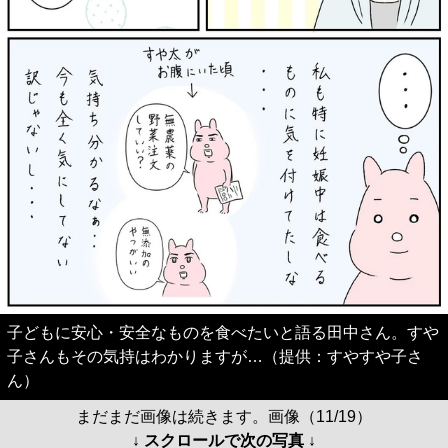
子どもに安心・安全なものを食べたいと語る田中さん。すや
子さんもその気持はわかりますが…（提供：すやすや子さ
ん）
まだまだ画像は続きます。画像（11/19）
↓ スクロールで次の写真 ↓