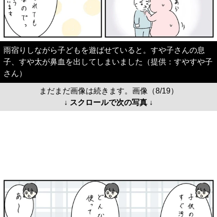
雨宿りしながら子どもを遊ばせていると。すや子さんの息
子、すや太が鼻血を出してしまいました（提供：すやすや子
さん）
まだまだ画像は続きます。画像（8/19）
↓ スクロールで次の写真 ↓