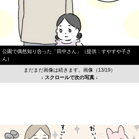
公園で偶然知り合った「田中さん」（提供：すやすや子さ
ん）
まだまだ画像は続きます。画像（13/19）
↓ スクロールで次の写真 ↓