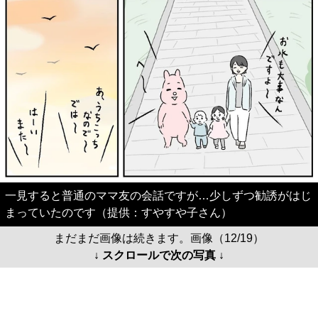
一見すると普通のママ友の会話ですが…少しずつ勧誘がはじ
まっていたのです（提供：すやすや子さん）
まだまだ画像は続きます。画像（12/19）
↓ スクロールで次の写真 ↓