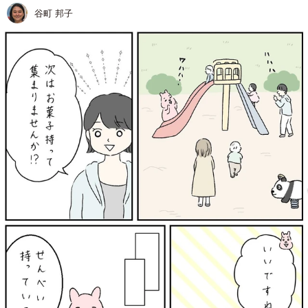
谷町 邦子