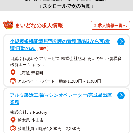
↓ スクロールで次の写真 ↓
まいどなの求人情報
求人情報一覧へ
小規模多機能型居宅介護の看護師/週3から可/看
護/日勤のみ
NEW
日総ふれあいケアサービス 株式会社/ふれあいの里 小規模多
機能ホーム すっつ
北海道 寿都町
アルバイト・パート：時給1,200円～1,300円
アルミ製造工場/マシンオペレーター/完成品出庫
業務
株式会社J's Factory
栃木県 小山市
派遣社員：時給1,800円～2,250円