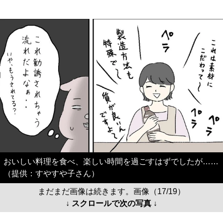
おいしい料理を食べ、楽しい時間を過ごすはずでしたが……
（提供：すやすや子さん）
まだまだ画像は続きます。画像（17/19）
↓ スクロールで次の写真 ↓