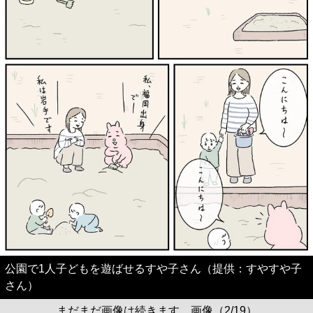
公園で1人子どもを遊ばせるすや子さん（提供：すやすや子
さん）
まだまだ画像は続きます。画像（2/19）