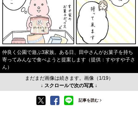
仲良く公園で遊ぶ3家族。ある日、田中さんがお菓子を持ち
寄ってみんなで食べようと提案します（提供：すやすや子さ
ん）
まだまだ画像は続きます。画像（1/19）
↓ スクロールで次の写真 ↓
記事を読む