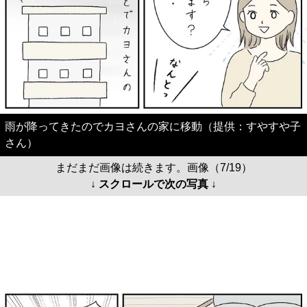
雨が降ってきたのでカヨさんの家に移動（提供：すやすや子
さん）
まだまだ画像は続きます。画像（7/19）
↓ スクロールで次の写真 ↓