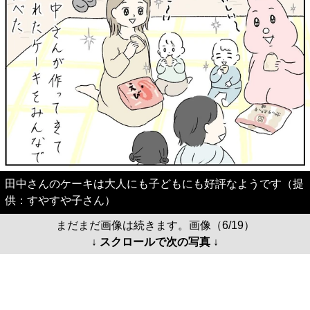
田中さんのケーキは大人にも子どもにも好評なようです（提
供：すやすや子さん）
まだまだ画像は続きます。画像（6/19）
↓ スクロールで次の写真 ↓