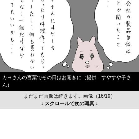
カヨさんの言葉でその日はお開きに（提供：すやすや子さ
ん）
まだまだ画像は続きます。画像（16/19）
↓ スクロールで次の写真 ↓