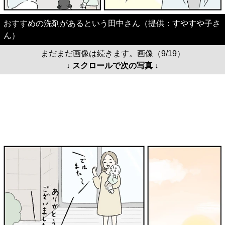
おすすめの洗剤があるという田中さん（提供：すやすや子さ
ん）
まだまだ画像は続きます。画像（9/19）
↓ スクロールで次の写真 ↓