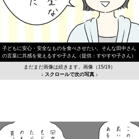
子どもに安心・安全なものを食べさせたい。そんな田中さん
の言葉に共感を覚えるすや子さん（提供：すやすや子さん）
まだまだ画像は続きます。画像（15/19）
↓ スクロールで次の写真 ↓