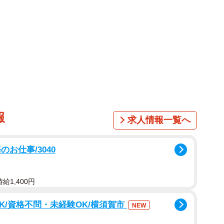
報
求人情報一覧へ
お仕事/3040
給1,400円
K/資格不問・未経験OK/横須賀市
NEW