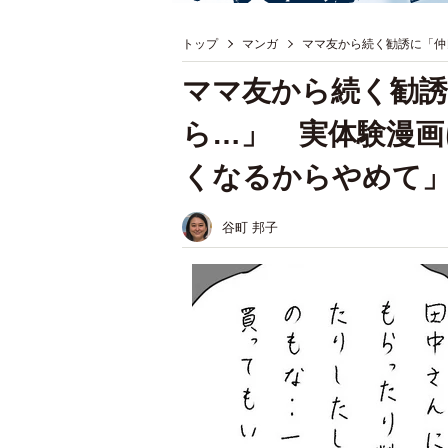
トップ
マンガ
ママ友から続く勧誘に「仲
ママ友から続く勧誘
ら…」 実体験漫画
くなるからやめて
谷町 邦子