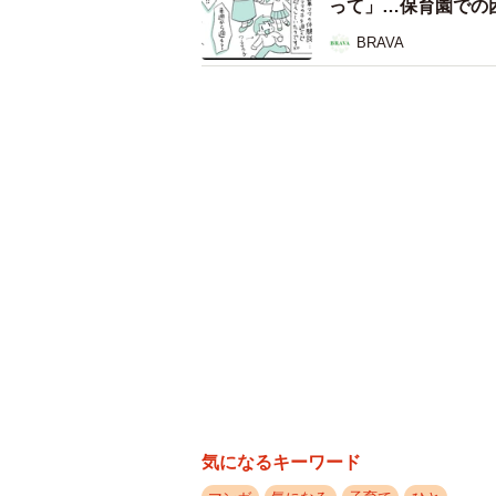
って」…保育園での
BRAVA
気になるキーワード