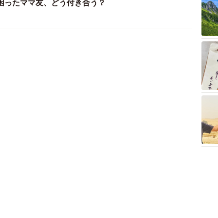
困ったママ友、どう付き合う？