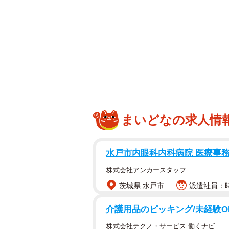
まいどなの求人情
水戸市内眼科内科病院 医療事務の
株式会社アンカースタッフ
茨城県 水戸市
派遣社員：時
介護用品のピッキング/未経験O
株式会社テクノ・サービス 働くナビ