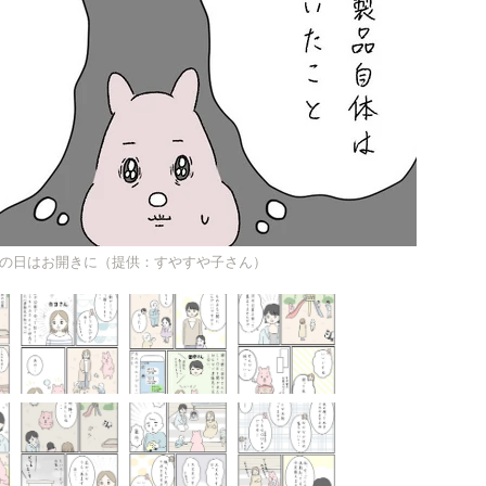
の日はお開きに（提供：すやすや子さん）