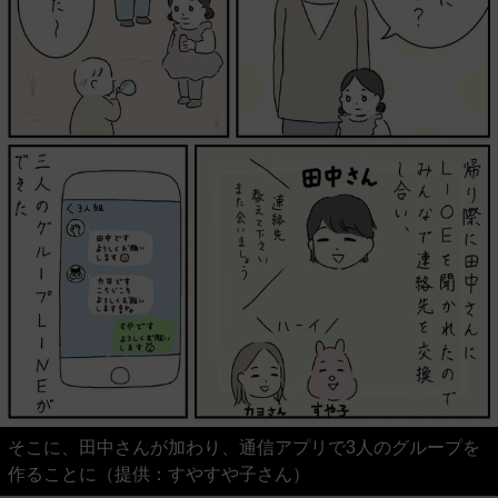
そこに、田中さんが加わり、通信アプリで3人のグループを
作ることに（提供：すやすや子さん）