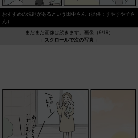
おすすめの洗剤があるという田中さん（提供：すやすや子さ
ん）
まだまだ画像は続きます。画像（9/19）
↓ スクロールで次の写真 ↓