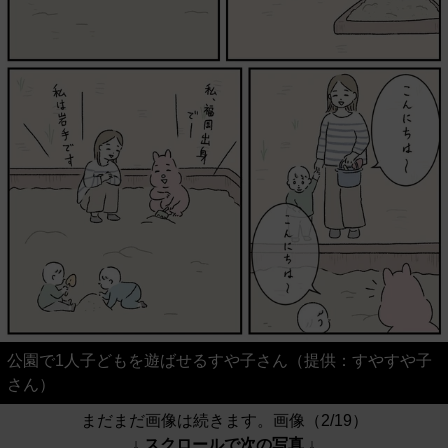
公園で1人子どもを遊ばせるすや子さん（提供：すやすや子
さん）
まだまだ画像は続きます。画像（2/19）
↓ スクロールで次の写真 ↓