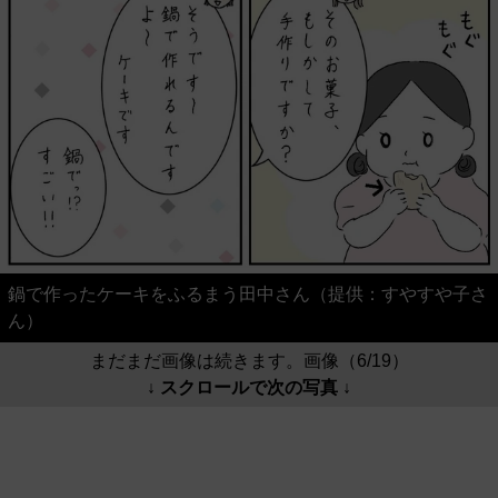
鍋で作ったケーキをふるまう田中さん（提供：すやすや子さ
ん）
まだまだ画像は続きます。画像（6/19）
↓ スクロールで次の写真 ↓