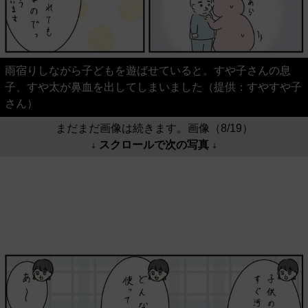
雨宿りしながら子どもを遊ばせていると。すや子さんの息
子、すや太が鼻血を出してしまいました（提供：すやすや子
さん）
まだまだ画像は続きます。画像（8/19）
↓ スクロールで次の写真 ↓