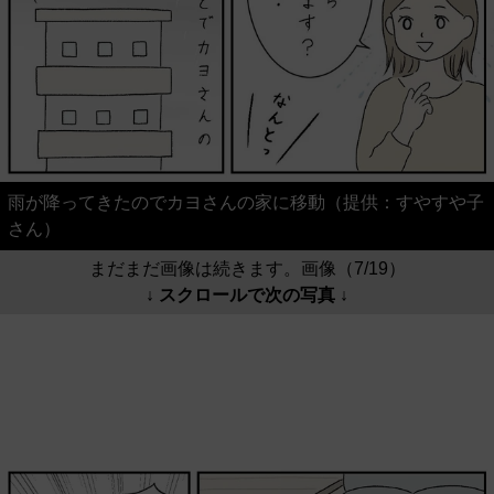
雨が降ってきたのでカヨさんの家に移動（提供：すやすや子
さん）
まだまだ画像は続きます。画像（7/19）
↓ スクロールで次の写真 ↓