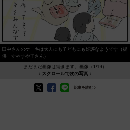
田中さんのケーキは大人にも子どもにも好評なようです（提
供：すやすや子さん）
まだまだ画像は続きます。画像（1/19）
↓ スクロールで次の写真 ↓
記事を読む