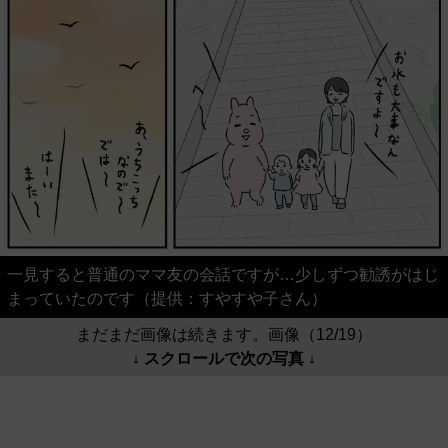
一見すると普通のママ友の会話ですが…少しずつ勧誘がはじ
まっていたのです（提供：すやすや子さん）
まだまだ画像は続きます。画像（12/19）
↓ スクロールで次の写真 ↓