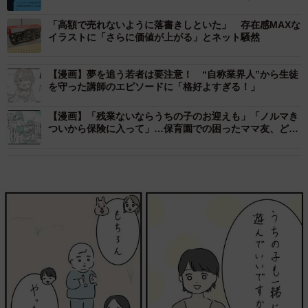
い言葉
「高額で売れないように落書きしといた」 存在感MAXな
イラストに「さらに価値が上がる」とネット騒然
【漫画】夢を追う若者は要注意！ “自称業界人”から生徒
を守った講師のエピソードに「格好よすぎる！」
【漫画】「残業ないならうちの子のお迎えも」「ノルマき
ついから保険に入って」…保育園での困ったママ友、どう
付き合う？