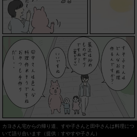
カヨさん宅からの帰り道、すや子さんと田中さんは料理につ
いて語り合います（提供：すやすや子さん）