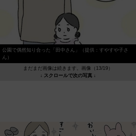
公園で偶然知り合った「田中さん」（提供：すやすや子さ
ん）
まだまだ画像は続きます。画像（13/19）
↓ スクロールで次の写真 ↓