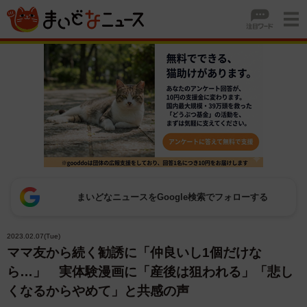
まいどなニュースをGoogle検索でフォローする
2023.02.07(Tue)
ママ友から続く勧誘に「仲良いし1個だけな
ら…」 実体験漫画に「産後は狙われる」「悲し
くなるからやめて」と共感の声