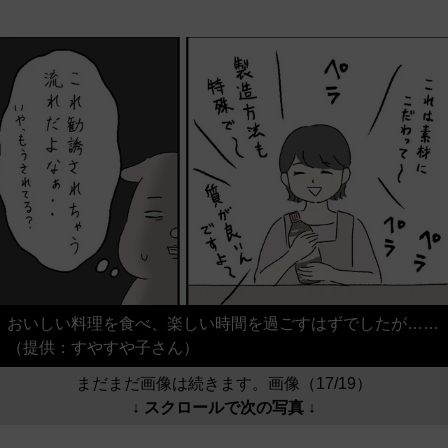
おいしい料理を食べ、楽しい時間を過ごすはずでしたが……
（提供：すやすや子さん）
まだまだ画像は続きます。画像（17/19）
↓ スクロールで次の写真 ↓