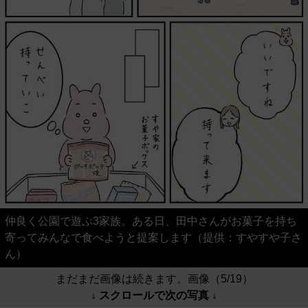
仲良く公園で遊ぶ3家族。ある日、田中さんがお菓子を持ち
寄ってみんなで食べようと提案します（提供：すやすや子さ
ん）
まだまだ画像は続きます。画像（5/19）
↓ スクロールで次の写真 ↓