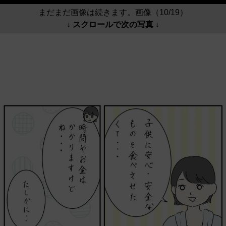
まだまだ画像は続きます。画像（10/19）
↓ スクロールで次の写真 ↓