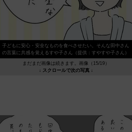
子どもに安心・安全なものを食べさせたい。そんな田中さん
の言葉に共感を覚えるすや子さん（提供：すやすや子さん）
まだまだ画像は続きます。画像（15/19）
↓ スクロールで次の写真 ↓