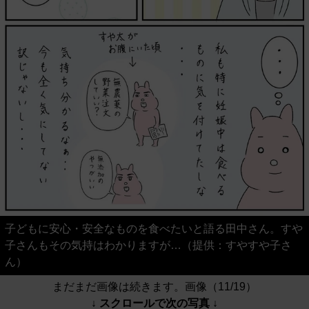
子どもに安心・安全なものを食べたいと語る田中さん。すや
子さんもその気持はわかりますが…（提供：すやすや子さ
ん）
まだまだ画像は続きます。画像（11/19）
↓ スクロールで次の写真 ↓