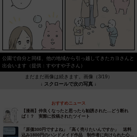
公園で自分と同様、他の地域から引っ越してきたカヨさんと
出会います（提供：すやすや子さん）
まだまだ画像は続きます。画像（3/19）
↓ スクロールで次の写真 ↓
おすすめニュース
【漫画】仲良くなったと思ったら勧誘された…どう断れ
ば！？ 実際に投稿されたツイート
「原価300円ですよね」「高く売りたいんですか」 送料
込み1800円のハンドメイド作品 制作者に向けられた心な