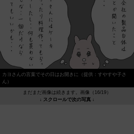
カヨさんの言葉でその日はお開きに（提供：すやすや子さ
ん）
まだまだ画像は続きます。画像（16/19）
↓ スクロールで次の写真 ↓