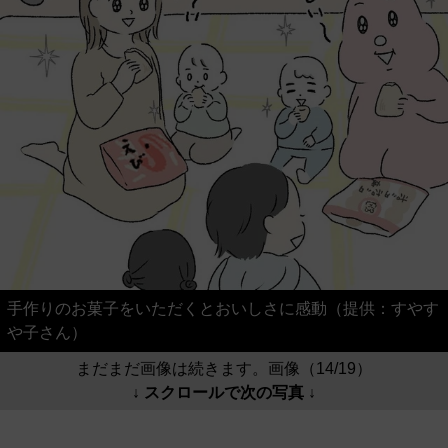
手作りのお菓子をいただくとおいしさに感動（提供：すやす
や子さん）
まだまだ画像は続きます。画像（14/19）
↓ スクロールで次の写真 ↓