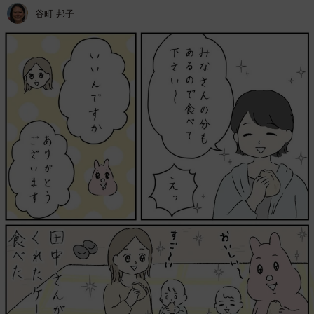
谷町 邦子