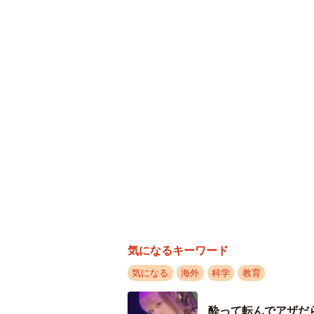
気になるキーワード
気になる
海外
科学
教育
酔って転んでアザだ