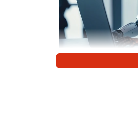
作成したレポートがAIを使ったものかど
（BPa
米オープンAI（人工知能）が開発
まとまった長文を作成してくれる。
日本でも同じ問題が起きているだろ
を使ったものかどうかを判定すること
たレポートであるかどうかを検出する