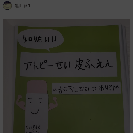
黒川 裕生