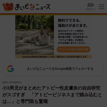
まいどなニュースをGoogle検索でフォローする
2021.10.03(Sun)
小3男児がまとめたアトピー性皮膚炎の自由研究
がスゴすぎ 「アトピービジネスまで踏み込むと
は…」と専門医も驚嘆