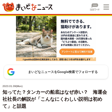
まいどなニュースをGoogle検索でフォローする
2023.01.09(Mon)
知ってた？タンカーの船底はなぜ赤い？ 海運会
社社長の解説が「こんなにくわしい説明は初め
て」と話題