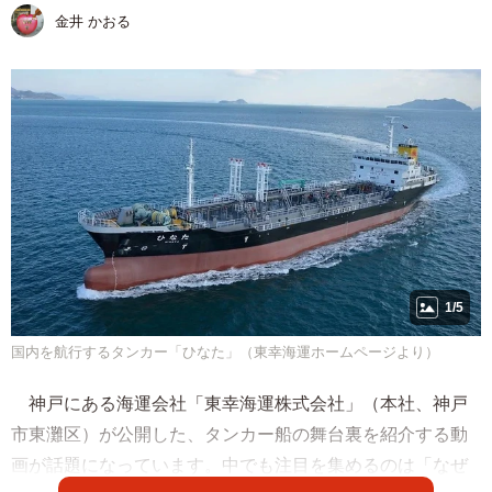
金井 かおる
1/5
国内を航行するタンカー「ひなた」（東幸海運ホームページより）
神戸にある海運会社「東幸海運株式会社」（本社、神戸
市東灘区）が公開した、タンカー船の舞台裏を紹介する動
画が話題になっています。中でも注目を集めるのは「なぜ