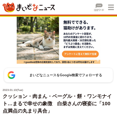
まいどなニュースをGoogle検索でフォローする
2023.01.10(Tue)
クッション・肉まん・ベーグル・餅・ワンモナイ
ト…まるで幸せの象徴 白柴さんの寝姿に「100
点満点の丸まり具合」