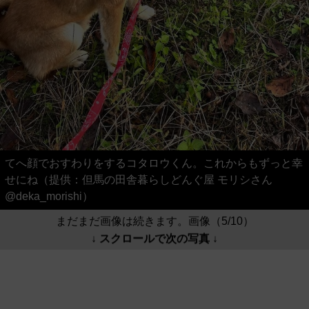
てへ顔でおすわりをするコタロウくん。これからもずっと幸
せにね（提供：但馬の田舎暮らしどんぐ屋 モリシさん
@deka_morishi）
まだまだ画像は続きます。画像（5/10）
↓ スクロールで次の写真 ↓