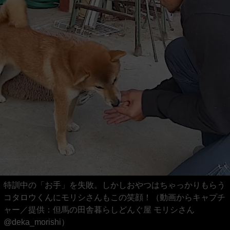
特訓中の「お手」を失敗。しかしおやつはちゃっかりもらう
コタロウくんにモリシさんもこの笑顔！（動画からキャプチ
ャー／提供：但馬の田舎暮らしどんぐ屋 モリシさん
@deka_morishi）