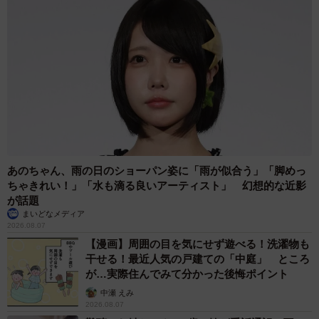
あのちゃん、雨の日のショーパン姿に「雨が似合う」「脚めっ
ちゃきれい！」「水も滴る良いアーティスト」 幻想的な近影
が話題
まいどなメディア
2026.08.07
【漫画】周囲の目を気にせず遊べる！洗濯物も
干せる！最近人気の戸建ての「中庭」 ところ
が…実際住んでみて分かった後悔ポイント
中瀬 えみ
2026.08.07