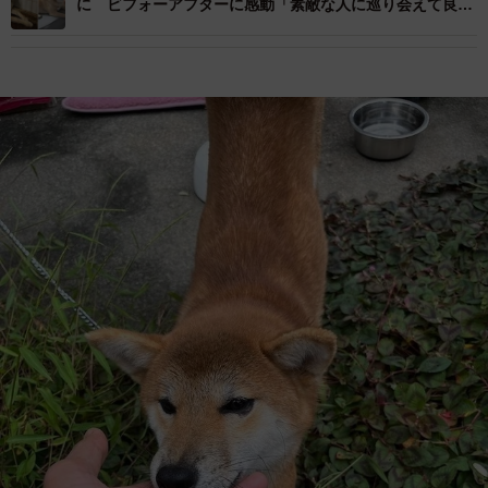
に ビフォーアフターに感動「素敵な人に巡り会えて良か
ったね」