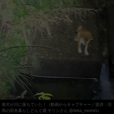
柴犬が川に落ちていた！（動画からキャプチャー／提供：但
馬の田舎暮らしどんぐ屋 モリシさん @deka_morishi）