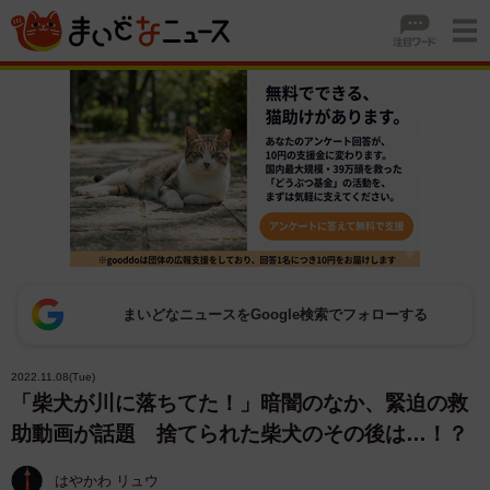
まいどなニュースをGoogle検索でフォローする
2022.11.08(Tue)
「柴犬が川に落ちてた！」暗闇のなか、緊迫の救
助動画が話題 捨てられた柴犬のその後は…！？
はやかわ リュウ