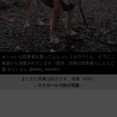
オシャレな防寒着を買ってもらったコタロウくん。すでにご
家族から溺愛されています（提供：但馬の田舎暮らしどんぐ
屋 モリシさん @deka_morishi）
まだまだ画像は続きます。画像（6/10）
↓ スクロールで次の写真 ↓