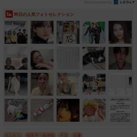
Recommended by
昨日の人気フォトセレクション
もふもふ
保護犬・保護猫
イヌ
兵庫