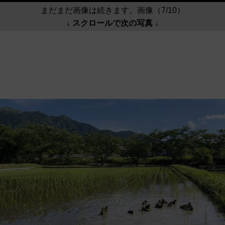
まだまだ画像は続きます。画像（7/10）
↓ スクロールで次の写真 ↓