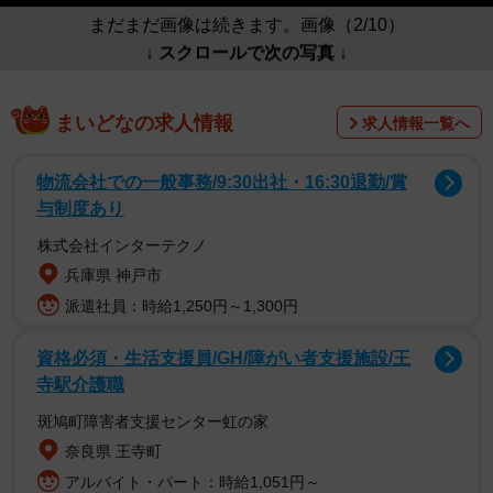
まだまだ画像は続きます。画像（2/10）
↓ スクロールで次の写真 ↓
まいどなの求人情報
求人情報一覧へ
物流会社での一般事務/9:30出社・16:30退勤/賞
与制度あり
株式会社インターテクノ
兵庫県 神戸市
派遣社員：時給1,250円～1,300円
資格必須・生活支援員/GH/障がい者支援施設/王
寺駅介護職
斑鳩町障害者支援センター虹の家
奈良県 王寺町
アルバイト・パート：時給1,051円～