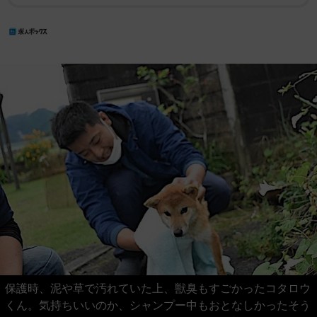
保護時、泥や草で汚れていた上、獣臭もすごかったコタロウ
くん。気持ちいいのか、シャンプー中もおとなしかったそう