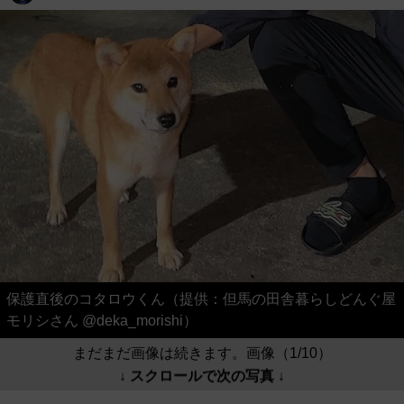
保護直後のコタロウくん（提供：但馬の田舎暮らしどんぐ屋
モリシさん @deka_morishi）
まだまだ画像は続きます。画像（1/10）
↓ スクロールで次の写真 ↓