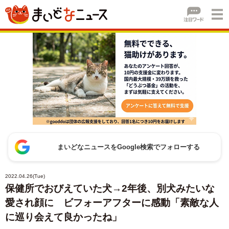
まいどなニュースをGoogle検索でフォローする
2022.04.26(Tue)
保健所でおびえていた犬→2年後、別犬みたいな
愛され顔に ビフォーアフターに感動「素敵な人
に巡り会えて良かったね」