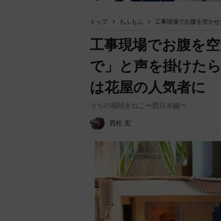
トップ
もふもふ
工事現場でお腹を空かせ
工事現場でお腹を空
で」と声を掛けたら
は花屋の人気者に
うちの福招きねこ〜西日本編〜
西松 宏