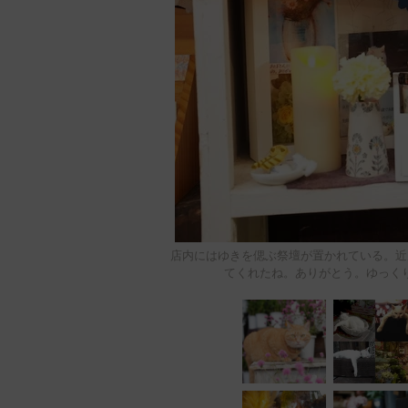
店内にはゆきを偲ぶ祭壇が置かれている。近
てくれたね。ありがとう。ゆっく