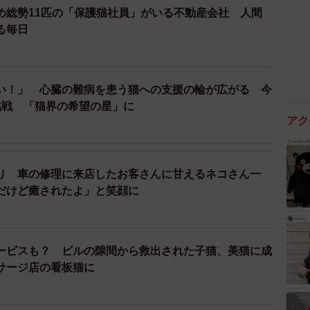
め総勢11匹の「保護猫社員」がいる不動産会社 人間
る毎日
い！」 心臓の難病を患う猫への支援の輪が広がる 今
挑戦 「猫界の希望の星」に
アク
り 車の修理に来店したお客さんに甘えるネコさん一
だけど癒されたよ」と笑顔に
ービスも？ ビルの隙間から救出された子猫、美猫に成
サージ店の看板猫に