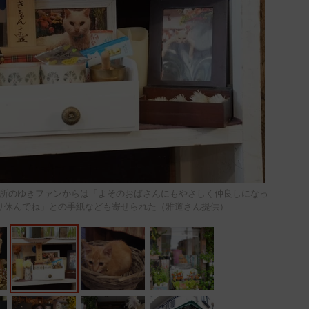
所のゆきファンからは「よそのおばさんにもやさしく仲良しになっ
り休んでね」との手紙なども寄せられた（雅道さん提供）