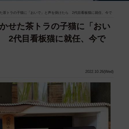
た茶トラの子猫に「おいで」と声を掛けたら 2代目看板猫に就任、今で
かせた茶トラの子猫に「おい
 2代目看板猫に就任、今で
2022.10.26(Wed)