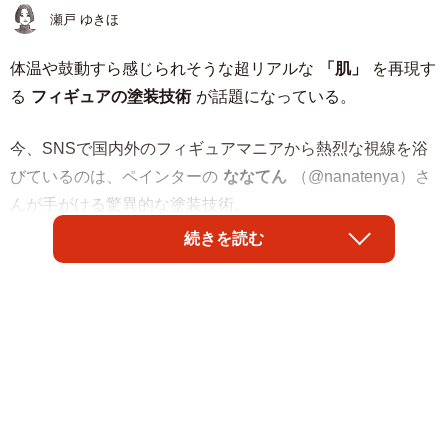
瀬戸 ゆきほ
体温や鼓動すら感じられそうな超リアルな
「肌」
を再現す
る
フィギュアの塗装技術
が話題になっている。
今、SNSで国内外のフィギュアマニアから熱烈な視線を浴
びているのは、ペインターの
ななてん
（@nanatenya）さ
んが手がける驚異的な塗装技術。
続きを読む