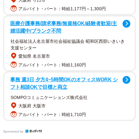
大阪府 守口市
アルバイト・パート：時給1,177円～1,300円
医療介護事務/請求事務/無資格OK/経験者歓迎/主
婦活躍中/ブランク不問
社会福祉法人名古屋市社会福祉協議会 昭和区西部いきいき
支援センター
愛知県 名古屋市
アルバイト・パート：時給1,160円
事務 週3日 夕方4~5時間OKのオフィスWORK シ
フト相談OKで目標と両立
SOMPOコミュニケーションズ株式会社
大阪府 大阪市
アルバイト・パート：時給1,710円
Sponsored by