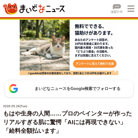
まいどなニュースをGoogle検索でフォローする
2026.05.26(Tue)
もはや生身の人間……プロのペインターが作った
リアルすぎる肌に驚愕「AIには再現できない」
「給料全額払います」