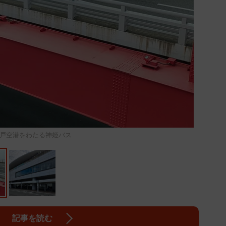
戸空港をわたる神姫バス
記事を読む