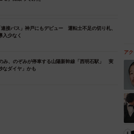
「連接バス」神戸にもデビュー 運転士不足の切り札、
導入少なく
アク
本のみ、のぞみが停車する山陽新幹線「西明石駅」 実
妙なダイヤ」かも