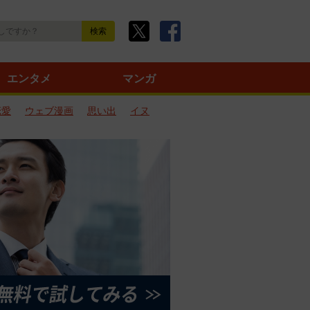
エンタメ
マンガ
恋愛
ウェブ漫画
思い出
イヌ