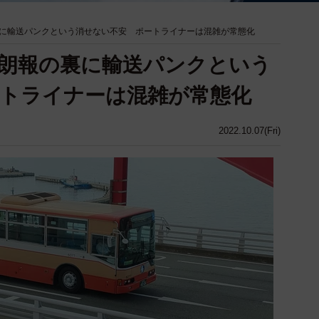
に輸送パンクという消せない不安 ポートライナーは混雑が常態化
朗報の裏に輸送パンクという
トライナーは混雑が常態化
2022.10.07(Fri)