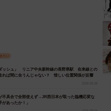
きたい
ダッシュ」 リニア中央新幹線の長野県駅 在来線との
走れば間に合うんじゃない？ 惜しい位置関係が反響
2026.08.06
が不具合で全部使えず→JR西日本が取った臨機応変な
手があったか！」
2026.08.05