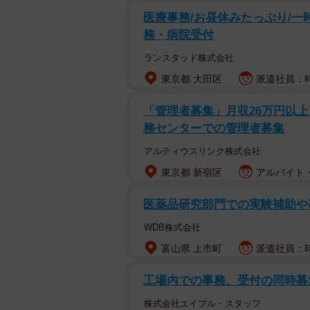
医療事務/お昼休みたっぷり/一
務・病院受付
ランスタッド株式会社
東京都 大田区
派遣社員：時
「管理者募集」月収26万円以
務センターでの管理者募集
アルティウスリンク株式会社
東京都 新宿区
アルバイト・
医薬品研究部門での実験補助や
WDB株式会社
富山県 上市町
派遣社員：時給
工場内での事務、受付の同時募
株式会社エイブル・スタッフ