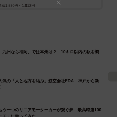
1,530円～1,912円
 九州なら福岡、では本州は？ 10キロ以内の駅を調
人気の「人と地方を結ぶ」航空会社FDA 神戸から新
便
もう一つのリニアモーターカーが繋ぐ夢 最高時速100
リニモ」に乗ってみた