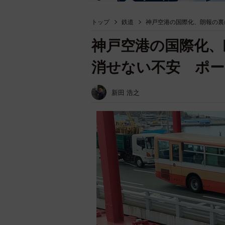
トップ
鉄道
神戸空港の国際化、朗報の裏
神戸空港の国際化、
消せない不安 ポー
新田 浩之