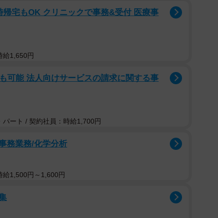
時帰宅もOK クリニックで事務&受付 医療事
給1,650円
上も可能 法人向けサービスの請求に関する事
パート / 契約社員：時給1,700円
事務業務/化学分析
1,500円～1,600円
集