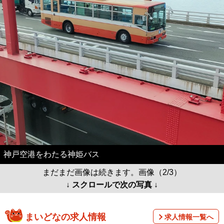
神戸空港をわたる神姫バス
まだまだ画像は続きます。画像（2/3）
↓ スクロールで次の写真 ↓
まいどなの求人情報
求人情報一覧へ