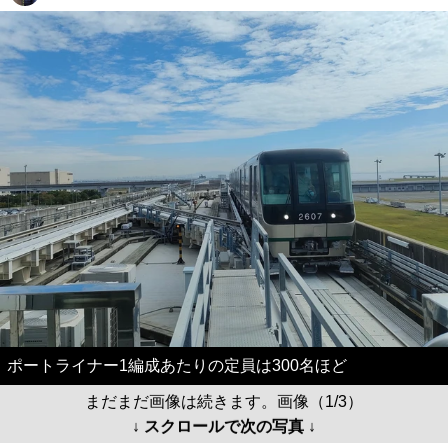
ポートライナー1編成あたりの定員は300名ほど
まだまだ画像は続きます。画像（1/3）
↓ スクロールで次の写真 ↓