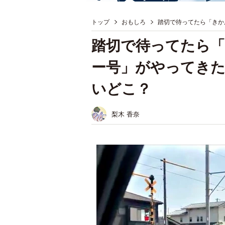
トップ
おもしろ
踏切で待ってたら「きか
踏切で待ってたら
ー号」がやってきた
いどこ？
梨木 香奈