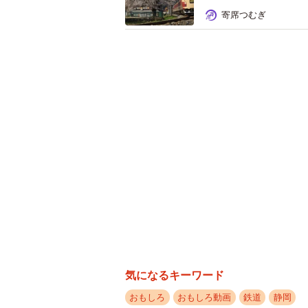
寄席つむぎ
気になるキーワード
おもしろ
おもしろ動画
鉄道
静岡