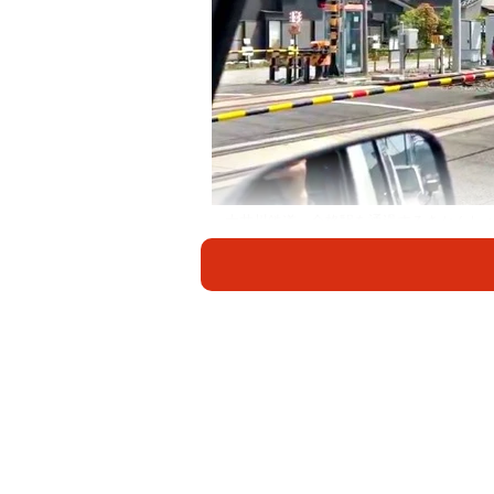
大井川鉄道・合格駅を通過するきかんしゃ
「踏切にいたらパーシー走ってきた
そんなコメントとともにXに投稿された
映っているのは、静岡県の大井川鉄道
号」が踏切を通過する様子です。同年の「D
は、きかんしゃトーマス号、きかん
す。