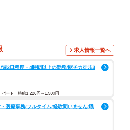
えてみたいと思います。
セスに便利な「Port Loop」
報
求人情報一覧へ
/週3日程度・4時間以上の勤務/駅チカ徒歩3
パート：時給1,226円～1,500円
・医療事務/フルタイム/経験問いません/職