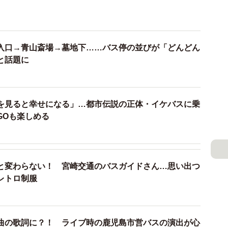
入口→青山斎場→墓地下……バス停の並びが「どんどん
と話題に
を見ると幸せになる」…都市伝説の正体・イケバスに乗
GOも楽しめる
と変わらない！ 宮崎交通のバスガイドさん…思い出つ
レトロ制服
曲の歌詞に？！ ライブ時の鹿児島市営バスの演出が心