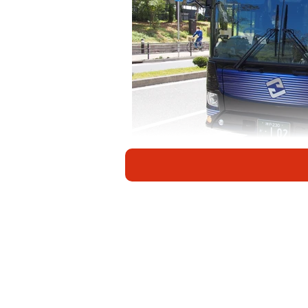
ポートタワー
4月1日より、兵庫県神戸市で神戸中
Loop（ポートループ」がデビューしま
18mということもあり、多くの人々の