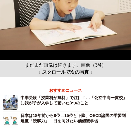
まだまだ画像は続きます。画像（3/4）
↓ スクロールで次の写真 ↓
おすすめニュース
中学受験「授業料が無料」で注目！…「公立中高一貫校」
に我が子が入学して驚いた3つのこと
日本は18年前から8位→15位と下降、OECD諸国の学習到
達度「読解力」 目を向けたい価値観学習