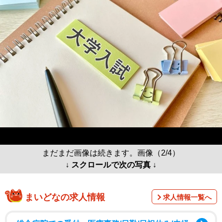
まだまだ画像は続きます。画像（2/4）
↓ スクロールで次の写真 ↓
まいどなの求人情報
求人情報一覧へ