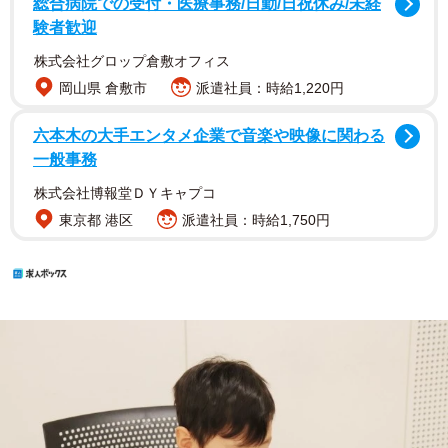
総合病院での受付・医療事務/日勤/日祝休み/未経
験者歓迎
株式会社グロップ倉敷オフィス
岡山県 倉敷市
派遣社員：時給1,220円
六本木の大手エンタメ企業で音楽や映像に関わる
一般事務
株式会社博報堂ＤＹキャプコ
東京都 港区
派遣社員：時給1,750円