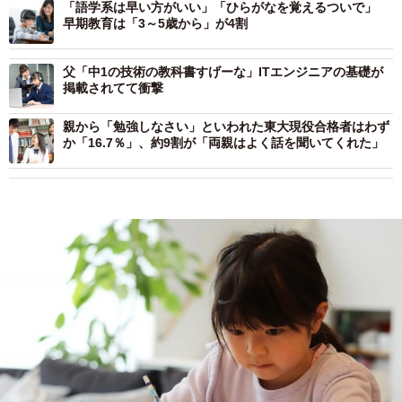
「語学系は早い方がいい」「ひらがなを覚えるついで」
早期教育は「3～5歳から」が4割
父「中1の技術の教科書すげーな」ITエンジニアの基礎が
掲載されてて衝撃
親から「勉強しなさい」といわれた東大現役合格者はわず
か「16.7％」、約9割が「両親はよく話を聞いてくれた」