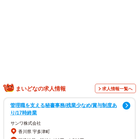
1/5
同志社女子大 動画投稿サイトで発信する「茶れんじゃー」（投稿動画
まいどなの求人情報
の一部）
求人情報一覧へ
管理職を支える秘書事務/残業少なめ/賞与制度あ
り/17時終業
サンワ株式会社
香川県 宇多津町