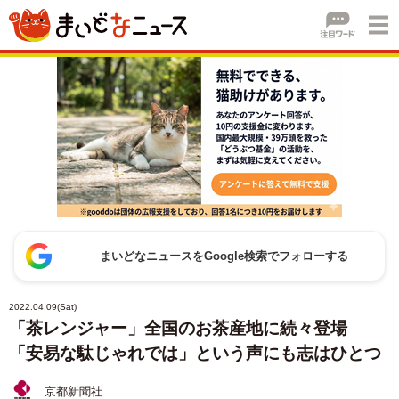
まいどなニュースをGoogle検索でフォローする
2022.04.09(Sat)
「茶レンジャー」全国のお茶産地に続々登場
「安易な駄じゃれでは」という声にも志はひとつ
京都新聞社