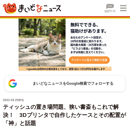
まいどなニュースをGoogle検索でフォローする
2022.03.25(Fri)
ティッシュの置き場問題、狭い書斎もこれで解
決！ 3Dプリンタで自作したケースとその配置が
「神」と話題