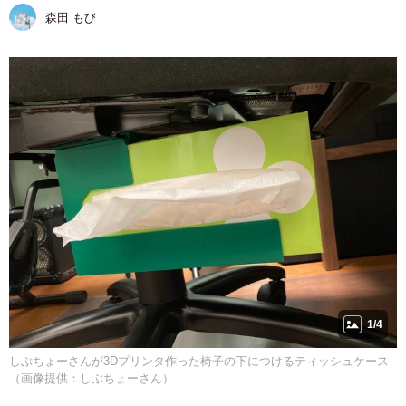
森田 もび
1/4
しぶちょーさんが3Dプリンタ作った椅子の下につけるティッシュケース
（画像提供：しぶちょーさん）