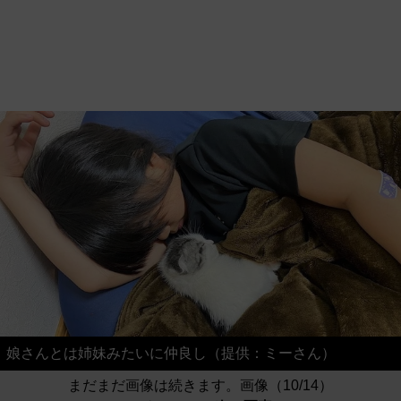
娘さんとは姉妹みたいに仲良し（提供：ミーさん）
まだまだ画像は続きます。画像（10/14）