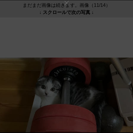
まだまだ画像は続きます。画像（11/14）
↓ スクロールで次の写真 ↓