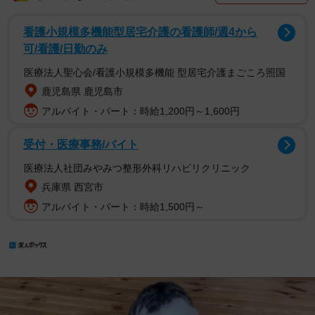
看護小規模多機能型居宅介護の看護師/週4から
可/看護/日勤のみ
医療法人聖心会/看護小規模多機能 型居宅介護まごころ照国
鹿児島県 鹿児島市
アルバイト・パート：時給1,200円～1,600円
受付・医療事務/バイト
医療法人社団みやみつ整形外科リハビリクリニック
兵庫県 西宮市
アルバイト・パート：時給1,500円～