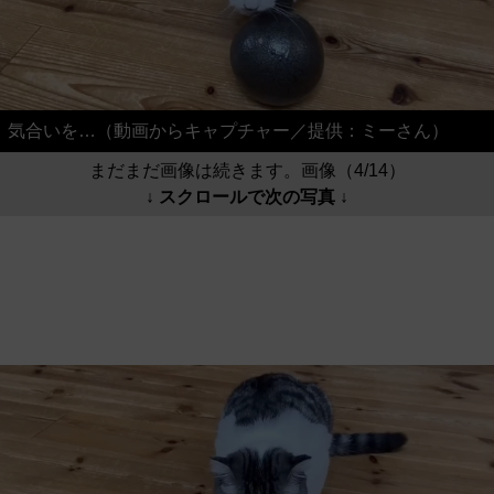
気合いを…（動画からキャプチャー／提供：ミーさん）
まだまだ画像は続きます。画像（4/14）
↓ スクロールで次の写真 ↓