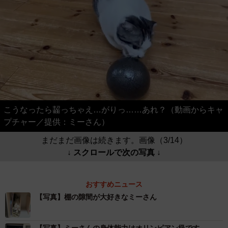
こうなったら齧っちゃえ…がりっ……あれ？（動画からキャ
プチャー／提供：ミーさん）
まだまだ画像は続きます。画像（3/14）
↓ スクロールで次の写真 ↓
おすすめニュース
【写真】棚の隙間が大好きなミーさん