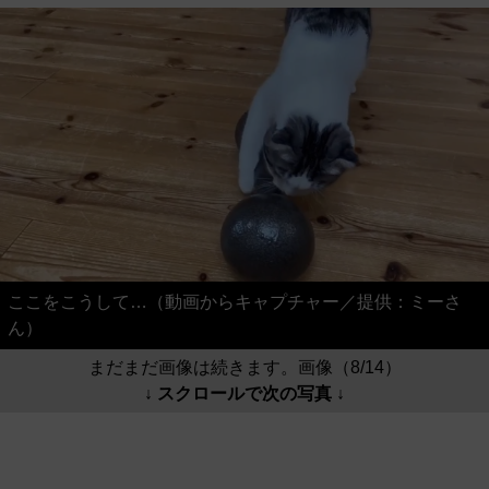
ここをこうして…（動画からキャプチャー／提供：ミーさ
ん）
まだまだ画像は続きます。画像（8/14）
↓ スクロールで次の写真 ↓