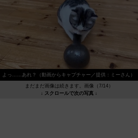
よっ……あれ？（動画からキャプチャー／提供：ミーさん）
まだまだ画像は続きます。画像（7/14）
↓ スクロールで次の写真 ↓