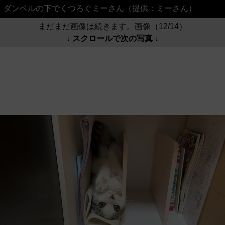
ダンベルの下でくつろぐミーさん（提供：ミーさん）
まだまだ画像は続きます。画像（12/14）
↓ スクロールで次の写真 ↓