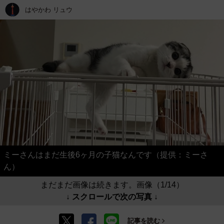
はやかわ リュウ
ミーさんはまだ生後6ヶ月の子猫なんです（提供：ミーさ
ん）
まだまだ画像は続きます。画像（1/14）
↓ スクロールで次の写真 ↓
記事を読む