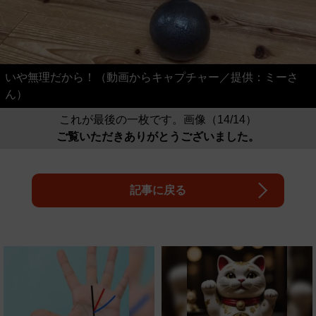
いや無理だから！（動画からキャプチャー／提供：ミーさ
ん）
これが最後の一枚です。画像（14/14）
ご覧いただきありがとうございました。
記事に戻る