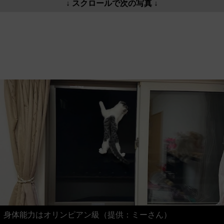
↓ スクロールで次の写真 ↓
身体能力はオリンピアン級（提供：ミーさん）