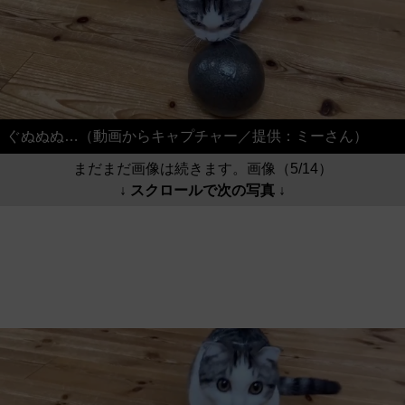
ぐぬぬぬ…（動画からキャプチャー／提供：ミーさん）
まだまだ画像は続きます。画像（5/14）
↓ スクロールで次の写真 ↓