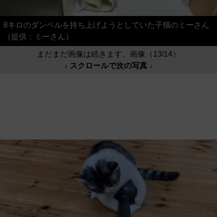
8キロのダンベルを持ち上げようとしていた子猫のミーさん
（提供：ミーさん）
まだまだ画像は続きます。画像（13/14）
↓ スクロールで次の写真 ↓