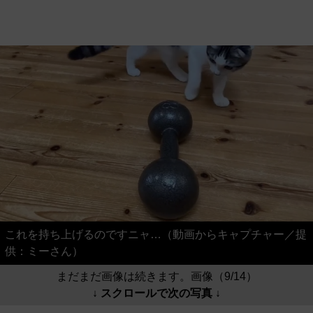
これを持ち上げるのですニャ…（動画からキャプチャー／提
供：ミーさん）
まだまだ画像は続きます。画像（9/14）
↓ スクロールで次の写真 ↓