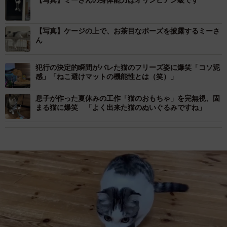
【写真】ミーさんの身体能力はオリンピアン級です
【写真】ケージの上で、お茶目なポーズを披露するミーさ
ん
犯行の決定的瞬間がバレた猫のフリーズ姿に爆笑「コソ泥
感」「ねこ避けマットの機能性とは（笑）」
息子が作った夏休みの工作「猫のおもちゃ」を完無視、固
まる猫に爆笑 「よく出来た猫のぬいぐるみですね」