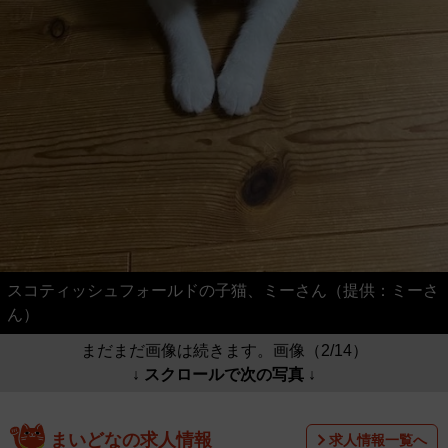
スコティッシュフォールドの子猫、ミーさん（提供：ミーさ
ん）
まだまだ画像は続きます。画像（2/14）
↓ スクロールで次の写真 ↓
まいどなの求人情報
求人情報一覧へ