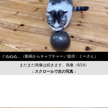
ぐぬぬぬ…（動画からキャプチャー／提供：ミーさん）
まだまだ画像は続きます。画像（6/14）
↓ スクロールで次の写真 ↓