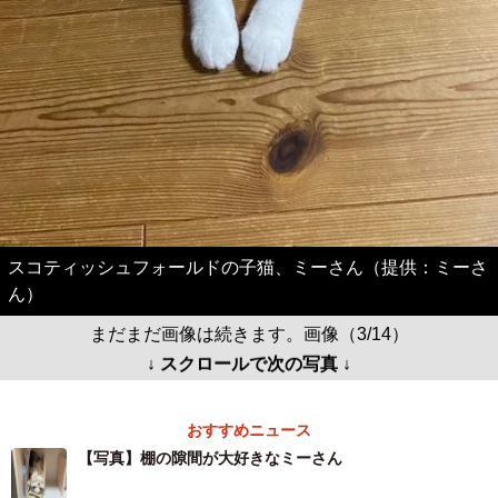
スコティッシュフォールドの子猫、ミーさん（提供：ミーさ
ん）
まだまだ画像は続きます。画像（3/14）
↓ スクロールで次の写真 ↓
おすすめニュース
【写真】棚の隙間が大好きなミーさん