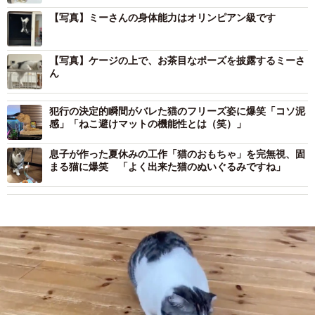
【写真】ミーさんの身体能力はオリンピアン級です
【写真】ケージの上で、お茶目なポーズを披露するミーさ
ん
犯行の決定的瞬間がバレた猫のフリーズ姿に爆笑「コソ泥
感」「ねこ避けマットの機能性とは（笑）」
息子が作った夏休みの工作「猫のおもちゃ」を完無視、固
まる猫に爆笑 「よく出来た猫のぬいぐるみですね」