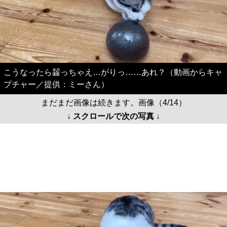
こうなったら齧っちゃえ…がりっ……あれ？（動画からキャ
プチャー／提供：ミーさん）
まだまだ画像は続きます。画像（4/14）
↓ スクロールで次の写真 ↓