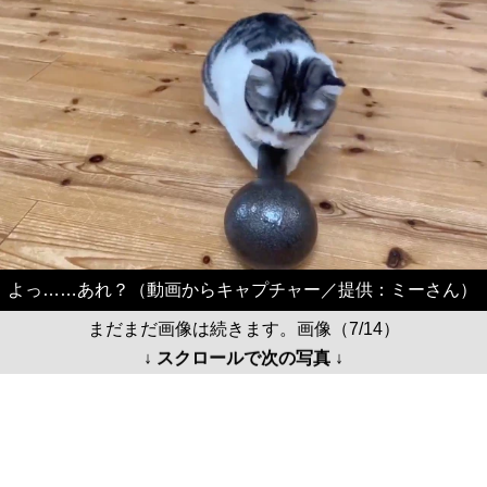
よっ……あれ？（動画からキャプチャー／提供：ミーさん）
まだまだ画像は続きます。画像（7/14）
↓ スクロールで次の写真 ↓