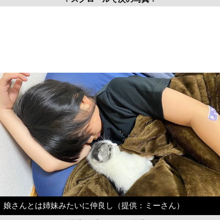
娘さんとは姉妹みたいに仲良し（提供：ミーさん）