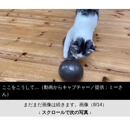
ここをこうして…（動画からキャプチャー／提供：ミーさ
ん）
まだまだ画像は続きます。画像（8/14）
↓ スクロールで次の写真 ↓