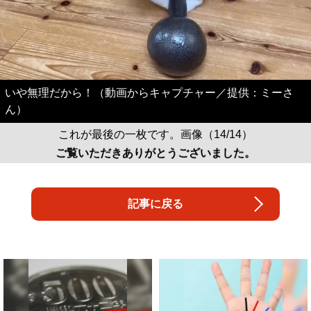
いや無理だから！（動画からキャプチャー／提供：ミーさ
ん）
これが最後の一枚です。画像（14/14）
ご覧いただきありがとうございました。
記事に戻る