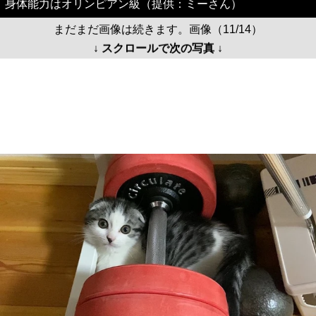
身体能力はオリンピアン級（提供：ミーさん）
まだまだ画像は続きます。画像（11/14）
↓ スクロールで次の写真 ↓