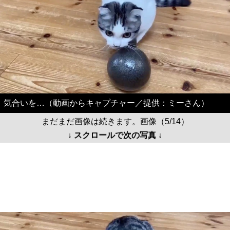
気合いを…（動画からキャプチャー／提供：ミーさん）
まだまだ画像は続きます。画像（5/14）
↓ スクロールで次の写真 ↓