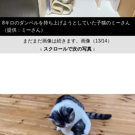
8キロのダンベルを持ち上げようとしていた子猫のミーさん
（提供：ミーさん）
まだまだ画像は続きます。画像（13/14）
↓ スクロールで次の写真 ↓