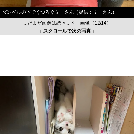
ダンベルの下でくつろぐミーさん（提供：ミーさん）
まだまだ画像は続きます。画像（12/14）
↓ スクロールで次の写真 ↓