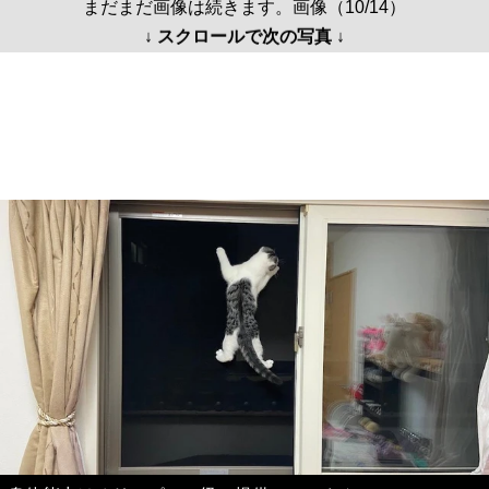
まだまだ画像は続きます。画像（10/14）
↓ スクロールで次の写真 ↓