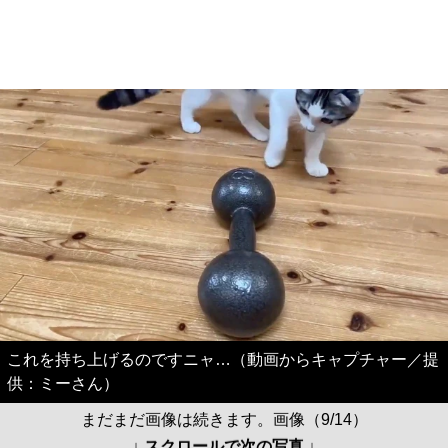
これを持ち上げるのですニャ…（動画からキャプチャー／提
供：ミーさん）
まだまだ画像は続きます。画像（9/14）
↓ スクロールで次の写真 ↓