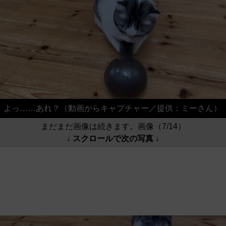
よっ……あれ？（動画からキャプチャー／提供：ミーさん）
まだまだ画像は続きます。画像（7/14）
↓ スクロールで次の写真 ↓