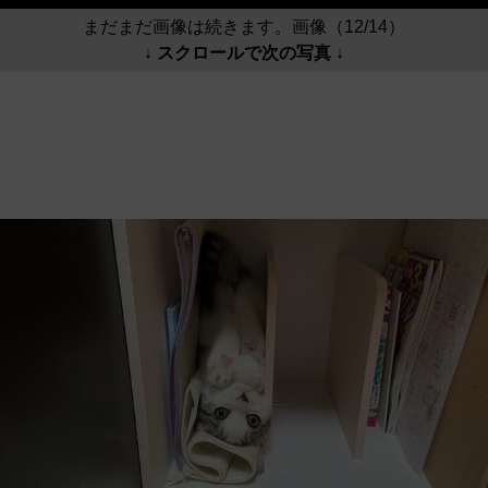
まだまだ画像は続きます。画像（12/14）
↓ スクロールで次の写真 ↓