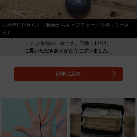
いや無理だから！（動画からキャプチャー／提供：ミーさ
ん）
これが最後の一枚です。画像（14/14）
ご覧いただきありがとうございました。
記事に戻る