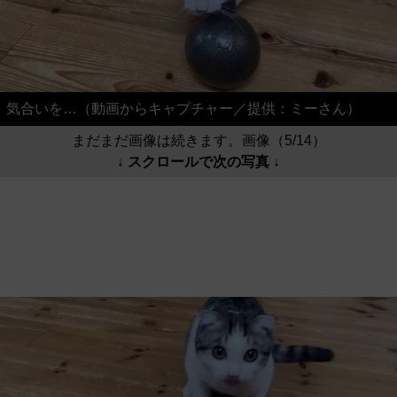
気合いを…（動画からキャプチャー／提供：ミーさん）
まだまだ画像は続きます。画像（5/14）
↓ スクロールで次の写真 ↓