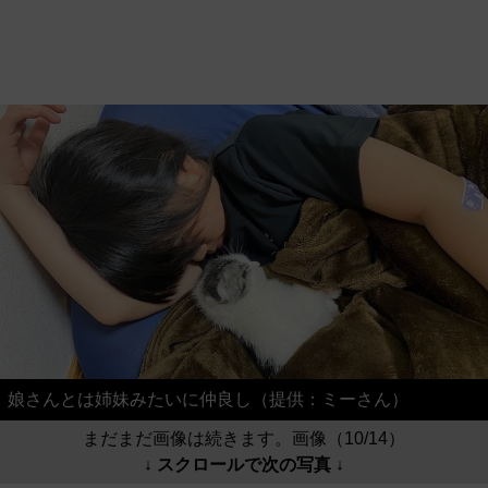
娘さんとは姉妹みたいに仲良し（提供：ミーさん）
まだまだ画像は続きます。画像（10/14）
↓ スクロールで次の写真 ↓