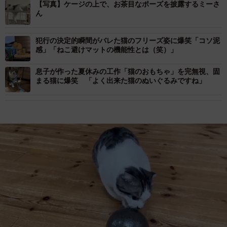
【写真】ケージの上で、お茶目なポーズを披露するミーさ
ん
犯行の決定的瞬間がバレた猫のフリーズ姿に爆笑「コソ泥
感」「ねこ避けマットの機能性とは（笑）」
息子が作った夏休みの工作「猫のおもちゃ」を完無視、固
まる猫に爆笑 「よく出来た猫のぬいぐるみですね」