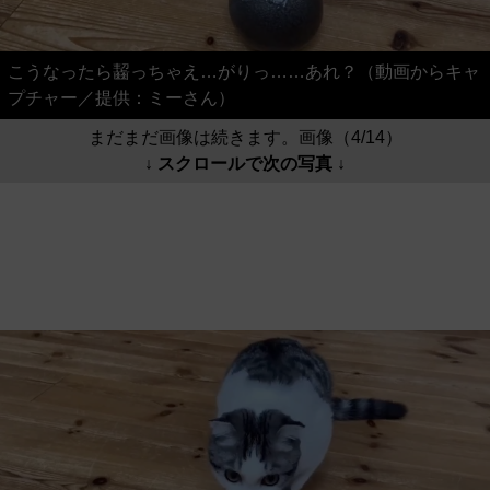
こうなったら齧っちゃえ…がりっ……あれ？（動画からキャ
プチャー／提供：ミーさん）
まだまだ画像は続きます。画像（4/14）
↓ スクロールで次の写真 ↓