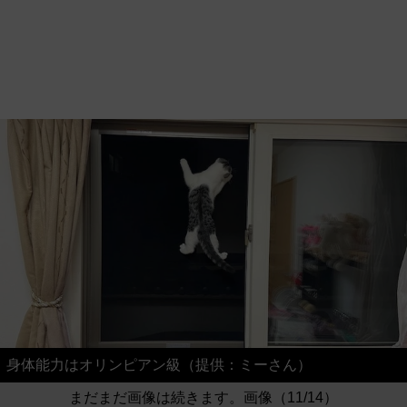
身体能力はオリンピアン級（提供：ミーさん）
まだまだ画像は続きます。画像（11/14）