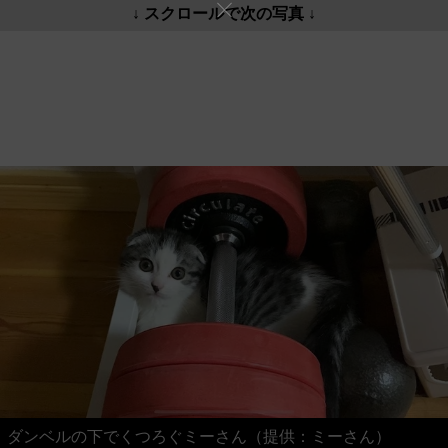
↓ スクロールで次の写真 ↓
ダンベルの下でくつろぐミーさん（提供：ミーさん）