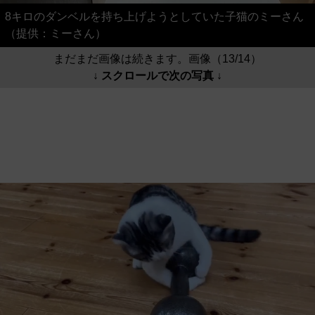
8キロのダンベルを持ち上げようとしていた子猫のミーさん
（提供：ミーさん）
まだまだ画像は続きます。画像（13/14）
↓ スクロールで次の写真 ↓