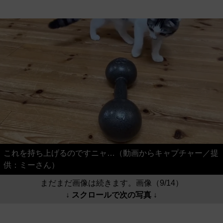
これを持ち上げるのですニャ…（動画からキャプチャー／提
供：ミーさん）
まだまだ画像は続きます。画像（9/14）
↓ スクロールで次の写真 ↓