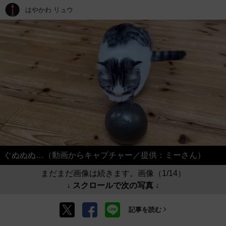
はやかわ リュウ
ぐぬぬぬ…（動画からキャプチャー／提供：ミーさん）
まだまだ画像は続きます。画像（1/14）
↓ スクロールで次の写真 ↓
記事を読む