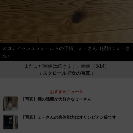
スコティッシュフォールドの子猫、ミーさん（提供：ミーさ
ん）
まだまだ画像は続きます。画像（3/14）
↓ スクロールで次の写真 ↓
おすすめニュース
【写真】棚の隙間が大好きなミーさん
【写真】ミーさんの身体能力はオリンピアン級です