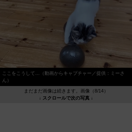
ここをこうして…（動画からキャプチャー／提供：ミーさ
ん）
まだまだ画像は続きます。画像（8/14）
↓ スクロールで次の写真 ↓