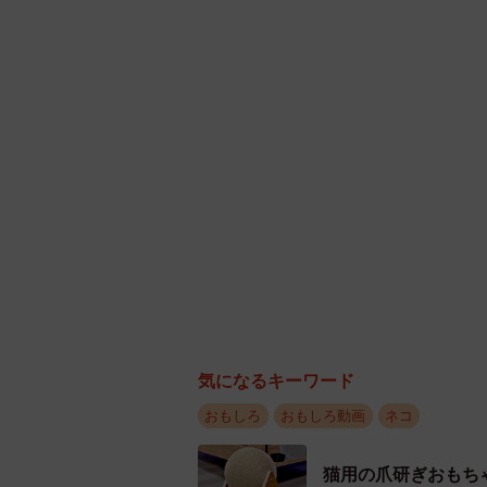
ので、面白いかなと思い撮影したも
いと思います」
気になるキーワード
おもしろ
おもしろ動画
ネコ
猫用の爪研ぎおもち