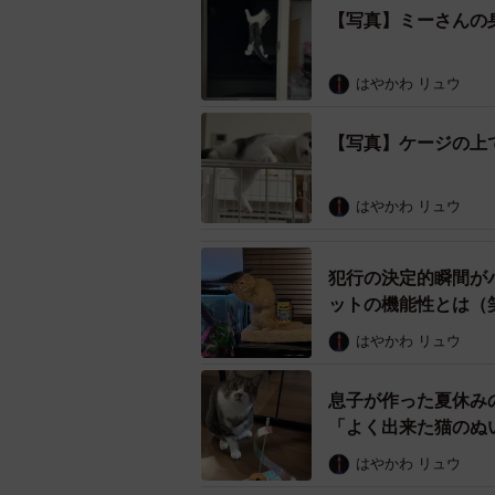
【写真】ミーさんの
はやかわ リュウ
【写真】ケージの上
はやかわ リュウ
犯行の決定的瞬間が
ットの機能性とは（
いや無理だから！（
はやかわ リュウ
ーー今回のダンベルよりも大きいダ
息子が作った夏休み
稿されていましたね。
「よく出来た猫のぬ
はやかわ リュウ
「あれはミーさんがあのダンベルの