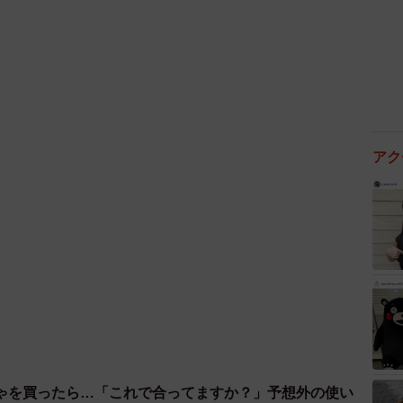
のなんです。なので、トレーニング道具自体には興味な
アク
3/14
ゃを買ったら…「これで合ってますか？」予想外の使い