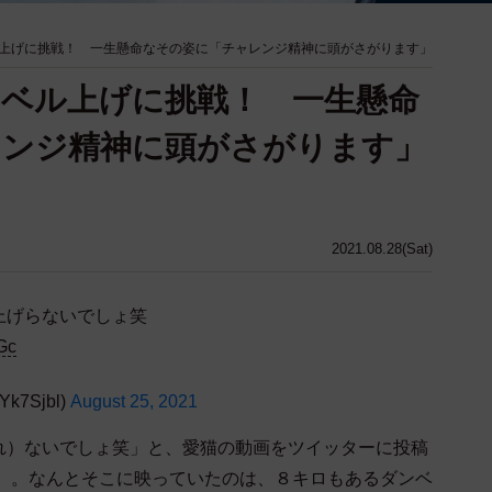
上げに挑戦！ 一生懸命なその姿に「チャレンジ精神に頭がさがります」
ベル上げに挑戦！ 一生懸命
レンジ精神に頭がさがります」
2021.08.28(Sat)
上げらないでしょ笑
Gc
k7Sjbl)
August 25, 2021
れ）ないでしょ笑」と、愛猫の動画をツイッターに投稿
Sjbl）。なんとそこに映っていたのは、８キロもあるダンベ