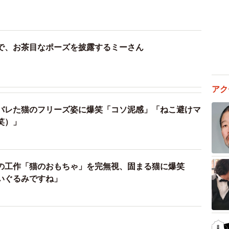
で、お茶目なポーズを披露するミーさん
アク
バレた猫のフリーズ姿に爆笑「コソ泥感」「ねこ避けマ
笑）」
の工作「猫のおもちゃ」を完無視、固まる猫に爆笑
いぐるみですね」