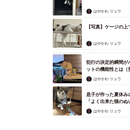
はやかわ リュウ
【写真】ケージの上
はやかわ リュウ
犯行の決定的瞬間が
ットの機能性とは（
はやかわ リュウ
息子が作った夏休み
「よく出来た猫のぬ
はやかわ リュウ