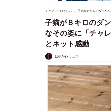
トップ
おもしろ
子猫が８キロのダンベル
子猫が８キロのダン
なその姿に「チャ
とネット感動
はやかわ リュウ