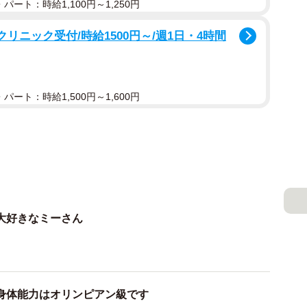
パート：時給1,100円～1,250円
リニック受付/時給1500円～/週1日・4時間
パート：時給1,500円～1,600円
大好きなミーさん
身体能力はオリンピアン級です