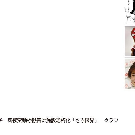
チ 気候変動や獣害に施設老朽化「もう限界」 クラフ