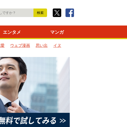
エンタメ
マンガ
恋愛
ウェブ漫画
思い出
イヌ