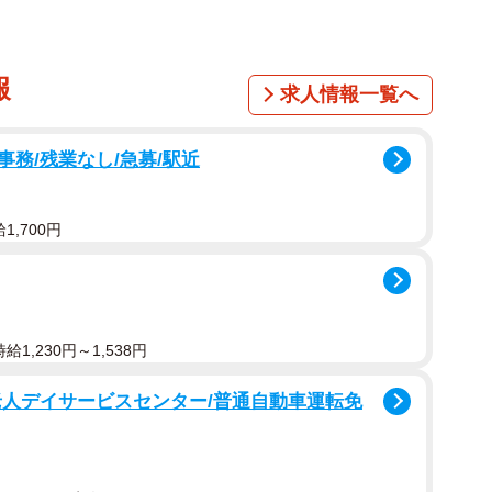
報
求人情報一覧へ
務/残業なし/急募/駅近
,700円
1,230円～1,538円
老人デイサービスセンター/普通自動車運転免