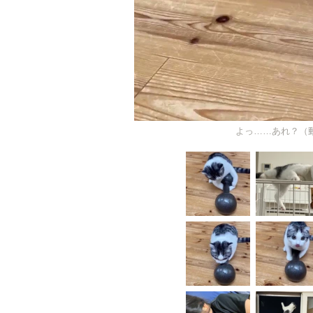
よっ……あれ？（