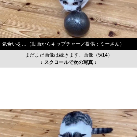
気合いを…（動画からキャプチャー／提供：ミーさん）
まだまだ画像は続きます。画像（5/14）
↓ スクロールで次の写真 ↓