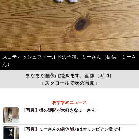
スコティッシュフォールドの子猫、ミーさん（提供：ミーさ
ん）
まだまだ画像は続きます。画像（3/14）
↓ スクロールで次の写真 ↓
おすすめニュース
【写真】棚の隙間が大好きなミーさん
【写真】ミーさんの身体能力はオリンピアン級です