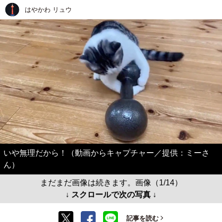
はやかわ リュウ
いや無理だから！（動画からキャプチャー／提供：ミーさ
ん）
まだまだ画像は続きます。画像（1/14）
↓ スクロールで次の写真 ↓
記事を読む