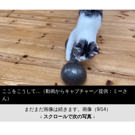
ここをこうして…（動画からキャプチャー／提供：ミーさ
ん）
まだまだ画像は続きます。画像（9/14）
↓ スクロールで次の写真 ↓