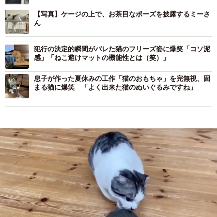
【写真】ケージの上で、お茶目なポーズを披露するミーさ
ん
犯行の決定的瞬間がバレた猫のフリーズ姿に爆笑「コソ泥
感」「ねこ避けマットの機能性とは（笑）」
息子が作った夏休みの工作「猫のおもちゃ」を完無視、固
まる猫に爆笑 「よく出来た猫のぬいぐるみですね」