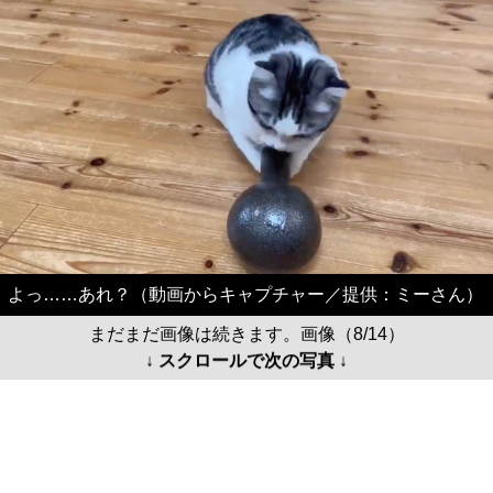
よっ……あれ？（動画からキャプチャー／提供：ミーさん）
まだまだ画像は続きます。画像（8/14）
↓ スクロールで次の写真 ↓