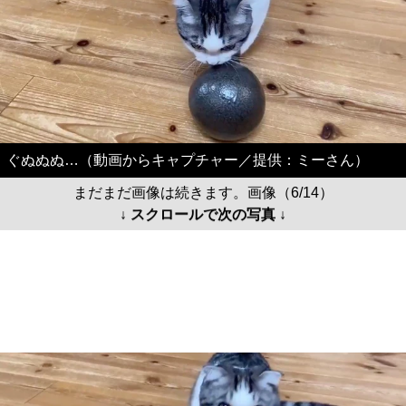
ぐぬぬぬ…（動画からキャプチャー／提供：ミーさん）
まだまだ画像は続きます。画像（6/14）
↓ スクロールで次の写真 ↓