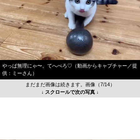
やっぱ無理にゃ〜。てへぺろ♡（動画からキャプチャー／提
供：ミーさん）
まだまだ画像は続きます。画像（7/14）
↓ スクロールで次の写真 ↓