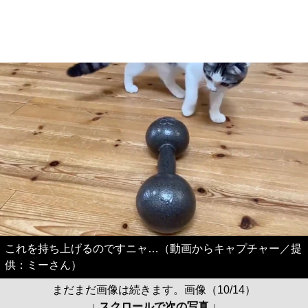
これを持ち上げるのですニャ…（動画からキャプチャー／提
供：ミーさん）
まだまだ画像は続きます。画像（10/14）
↓ スクロールで次の写真 ↓