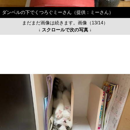
ダンベルの下でくつろぐミーさん（提供：ミーさん）
まだまだ画像は続きます。画像（13/14）
↓ スクロールで次の写真 ↓