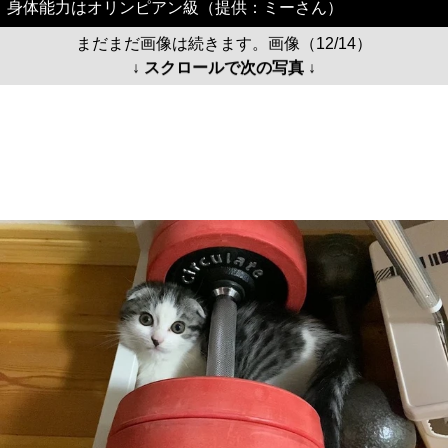
身体能力はオリンピアン級（提供：ミーさん）
まだまだ画像は続きます。画像（12/14）
↓ スクロールで次の写真 ↓