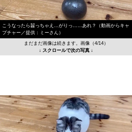
こうなったら齧っちゃえ…がりっ……あれ？（動画からキャ
プチャー／提供：ミーさん）
まだまだ画像は続きます。画像（4/14）
↓ スクロールで次の写真 ↓