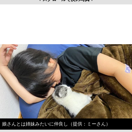
娘さんとは姉妹みたいに仲良し（提供：ミーさん）