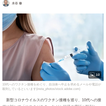
水谷 修
1/2
10代へのワクチン接種をめぐり、自治体へ中止を求めるメールや電話が
殺到しているといいます(insta_photos/stock.adobe.com)
新型コロナウイルスのワクチン接種を巡り、10代への接