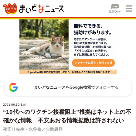
まいどなニュースをGoogle検索でフォローする
2021.06.19(Sat)
“10代へのワクチン接種阻止”根拠はネット上の不
確かな情報 不安あおる情報拡散は許されない
夜回り先生・水谷修／少数異見