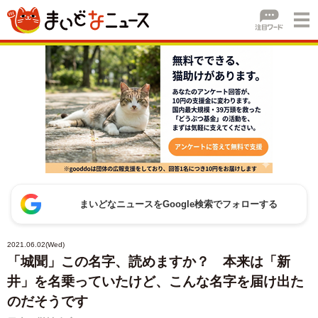
まいどなニュースをGoogle検索でフォローする
2021.06.02(Wed)
「城聞」この名字、読めますか？ 本来は「新
井」を名乗っていたけど、こんな名字を届け出た
のだそうです