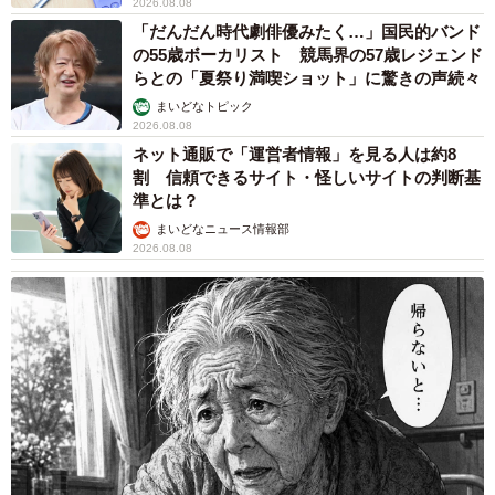
2026.08.08
「だんだん時代劇俳優みたく…」国民的バンド
の55歳ボーカリスト 競馬界の57歳レジェンド
らとの「夏祭り満喫ショット」に驚きの声続々
まいどなトピック
2026.08.08
ネット通販で「運営者情報」を見る人は約8
割 信頼できるサイト・怪しいサイトの判断基
準とは？
まいどなニュース情報部
2026.08.08