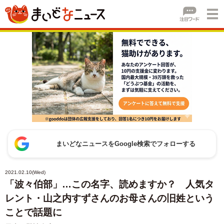
まいどなニュースをGoogle検索でフォローする
2021.02.10(Wed)
「波々伯部」…この名字、読めますか？ 人気タ
レント・山之内すずさんのお母さんの旧姓という
ことで話題に