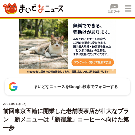
まいどなニュースをGoogle検索でフォローする
2021.05.11(Tue)
前回東京五輪に開業した老舗喫茶店が壮大なプラ
ン 新メニューは「新宿産」コーヒーへ向けた第
一歩