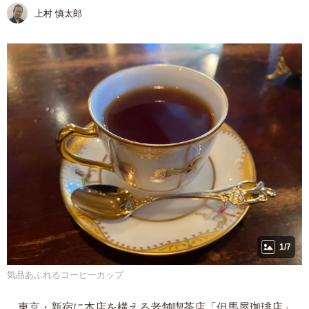
上村 慎太郎
1/7
気品あふれるコーヒーカップ
東京・新宿に本店を構える老舗喫茶店「但馬屋珈琲店」