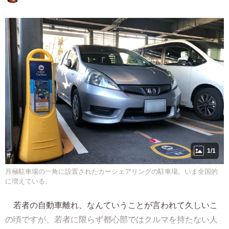
1/1
月極駐車場の一角に設置されたカーシェアリングの駐車場。いま全国的
に増えている。
若者の自動車離れ、なんていうことが言われて久しいこ
の頃ですが、若者に限らず都心部ではクルマを持たない人