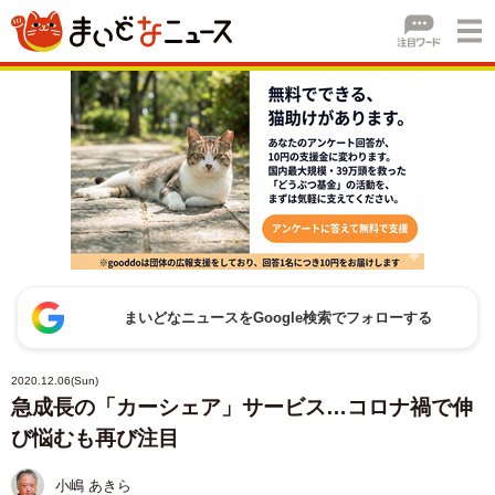
まいどなニュースをGoogle検索でフォローする
2020.12.06(Sun)
急成長の「カーシェア」サービス…コロナ禍で伸
び悩むも再び注目
小嶋 あきら