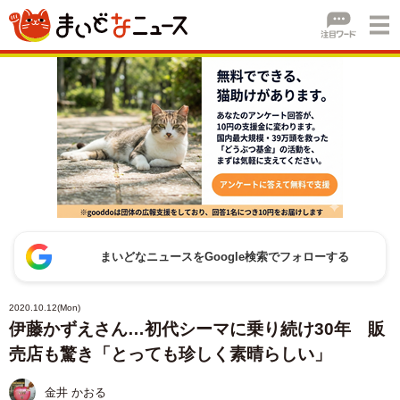
まいどなニュースをGoogle検索でフォローする
2020.10.12(Mon)
伊藤かずえさん…初代シーマに乗り続け30年 販
売店も驚き「とっても珍しく素晴らしい」
金井 かおる