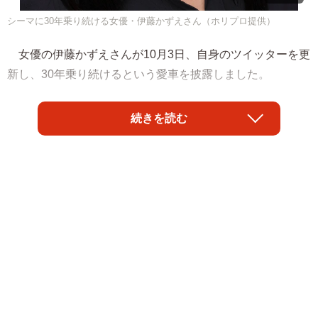
シーマに30年乗り続ける女優・伊藤かずえさん（ホリプロ提供）
女優の伊藤かずえさんが10月3日、自身のツイッターを更
新し、30年乗り続けるという愛車を披露しました。
「シーマに乗り始めて今月で30年 今日一年点検しても
続きを読む
らったら日産スタッフの方におめでとうございますとお花
を頂きました。ありがとうございます」