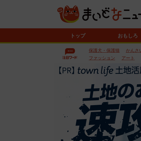
ニ
トップ
おもしろ
ュ
ー
保護犬・保護猫
かんさ
ス
一
ファッション
アート
覧