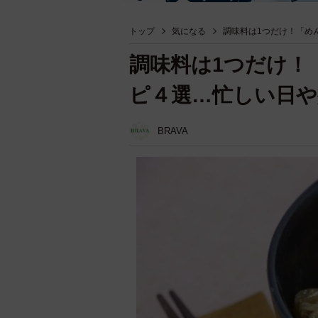
トップ
気になる
調味料は1つだけ！「め
調味料は1つだけ！
ピ４選…忙しい日や
BRAVA