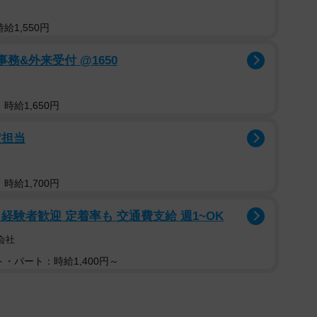
給1,550円
務&外来受付 @1650
時給1,650円
定担当
時給1,700円
 経験者歓迎 定着率も 交通費支給 週1~OK
会社
・パート：時給1,400円～