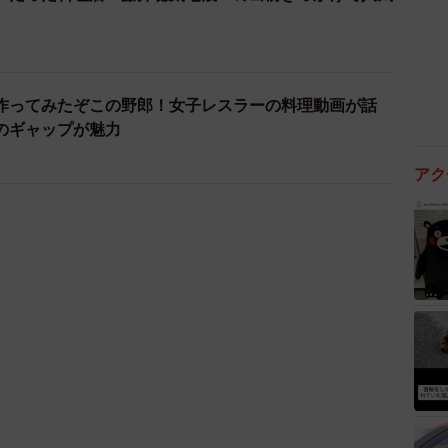
作ってみたぞこの野郎！女子レスラーの料理動画が話
のギャップが魅力
アク