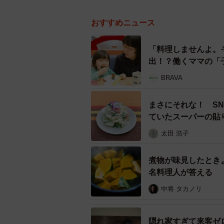
おすすめニュース
「料理しませんよ。
出！？働くママの「
BRAVA
まさにそれな！ S
ていたスーパーの貼
太田 浩子
煮物が味見したとき
名料理人が答える
中将 タカノリ
隠れ家すぎて来客ゼ