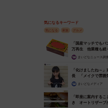
気になるキーワード
気になる
家族
グルメ
「国産マッチでもバ
万再生 他業種も続
まいどなニュース調
「化けましたね～」
長 「メイクで雰囲
まいどなメディア
「即座に案内するこ
き オートリザーブ