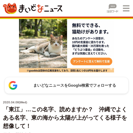
まいどなニュースをGoogle検索でフォローする
2020.04.08(Wed)
「東江」…この名字、読めますか？ 沖縄でよく
ある名字、東の海から太陽が上がってくる様子を
想像して！