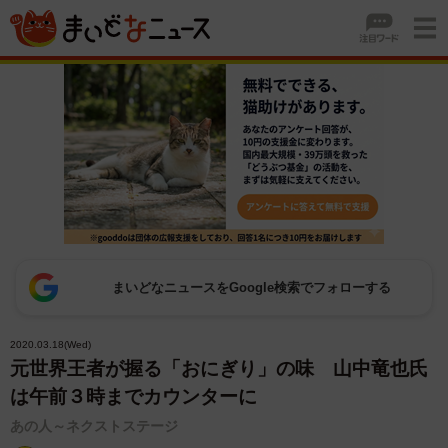
まいどなニュースをGoogle検索でフォローする
2020.03.18(Wed)
元世界王者が握る「おにぎり」の味 山中竜也氏
は午前３時までカウンターに
あの人～ネクストステージ