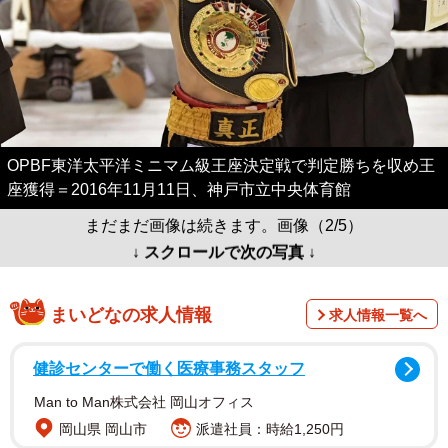
OPBF東洋太平洋ミニマム級王座決定戦で判定勝ちを収め王
座獲得＝2016年11月11日、神戸市立中央体育館
まだまだ画像は続きます。画像（2/5）
↓ スクロールで次の写真 ↓
まいどなの求人情報
求人情報一覧へ
健診センターで働く医療事務スタッフ
Man to Man株式会社 岡山オフィス
岡山県 岡山市
派遣社員：時給1,250円