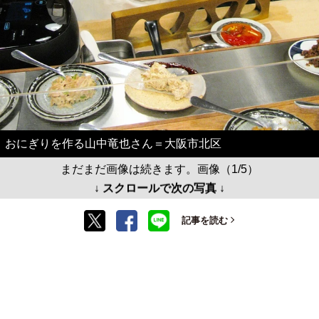
おにぎりを作る山中竜也さん＝大阪市北区
まだまだ画像は続きます。画像（1/5）
↓ スクロールで次の写真 ↓
記事を読む