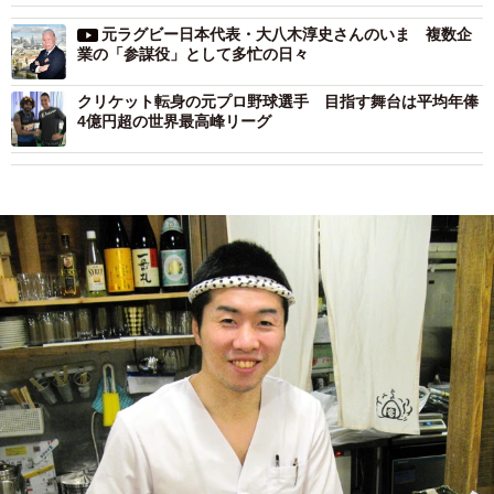
元ラグビー日本代表・大八木淳史さんのいま 複数企
業の「参謀役」として多忙の日々
クリケット転身の元プロ野球選手 目指す舞台は平均年俸
4億円超の世界最高峰リーグ