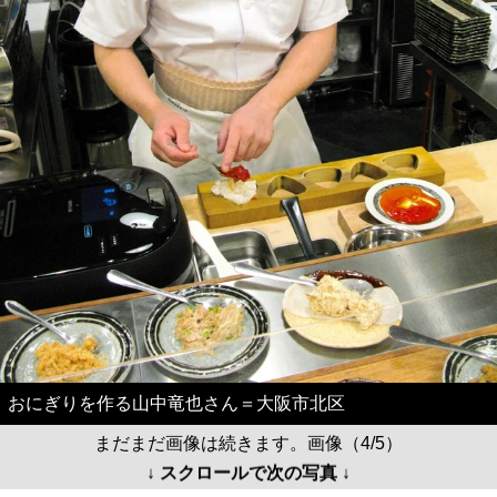
おにぎりを作る山中竜也さん＝大阪市北区
まだまだ画像は続きます。画像（4/5）
↓ スクロールで次の写真 ↓