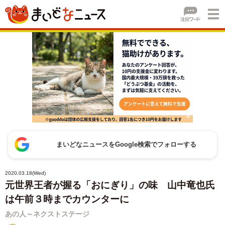
まいどなニュースをGoogle検索でフォローする
2020.03.18(Wed)
元世界王者が握る「おにぎり」の味 山中竜也氏
は午前３時までカウンターに
あの人～ネクストステージ