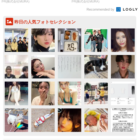
PR(株式会社MURA)
PR(株式会社MURA)
Recommended by
昨日の人気フォトセレクション