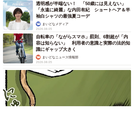
透明感が半端ない！ 「50歳には見えない」
「永遠に綺麗」な内田有紀 ショートヘア＆半
袖白シャツの最強夏コーデ
まいどなメディア
2026.08.05
自転車の「ながらスマホ」罰則、6割超が「内
容は知らない」 利用者の意識と実際の法的知
識にギャップ大きく
まいどなニュース情報部
2026.08.05