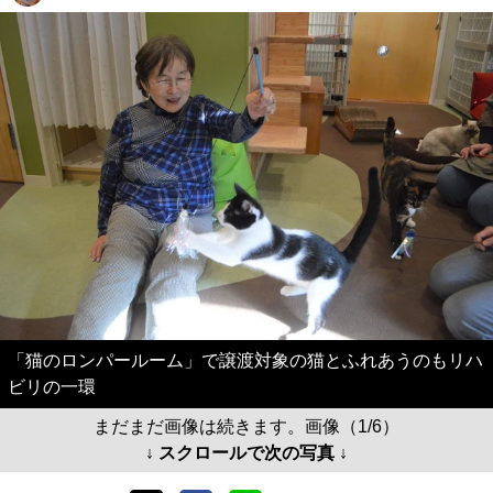
「猫のロンパールーム」で譲渡対象の猫とふれあうのもリハ
ビリの一環
まだまだ画像は続きます。画像（1/6）
↓ スクロールで次の写真 ↓