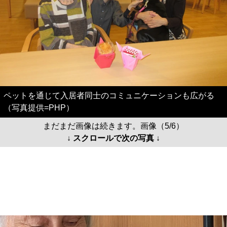
ペットを通じて入居者同士のコミュニケーションも広がる
（写真提供=PHP）
まだまだ画像は続きます。画像（5/6）
↓ スクロールで次の写真 ↓