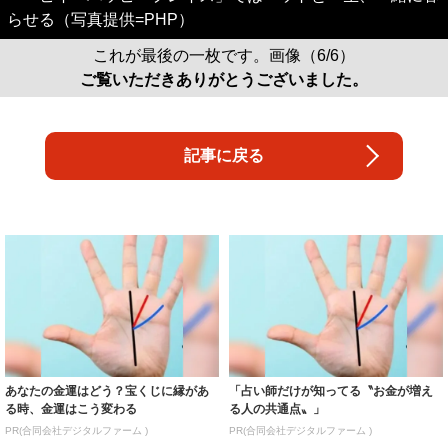
らせる（写真提供=PHP）
これが最後の一枚です。画像（6/6）
ご覧いただきありがとうございました。
記事に戻る
あなたの金運はどう？宝くじに縁があ
「占い師だけが知ってる〝お金が増え
る時、金運はこう変わる
る人の共通点〟」
PR(合同会社デジタルファーム )
PR(合同会社デジタルファーム )