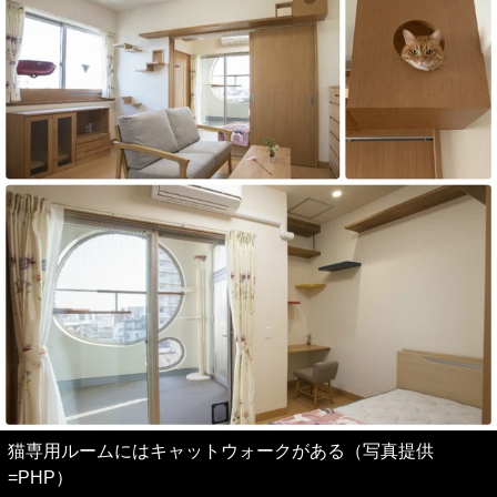
猫専用ルームにはキャットウォークがある（写真提供
=PHP）