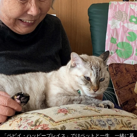
「ペピイ・ハッピープレイス」ではペットと一生、一緒に暮