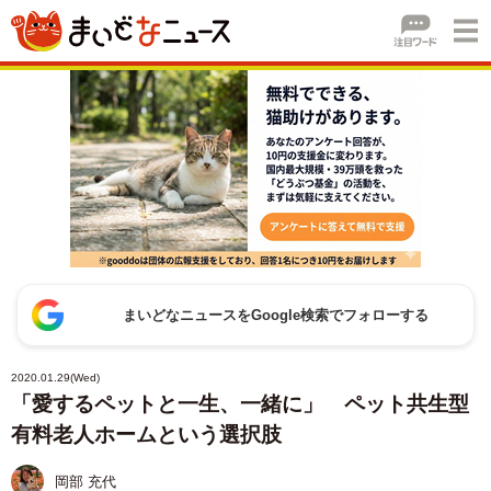
まいどなニュースをGoogle検索でフォローする
2020.01.29(Wed)
「愛するペットと一生、一緒に」 ペット共生型
有料老人ホームという選択肢
岡部 充代