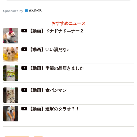
Sponsored by
おすすめニュース
【動画】ドナドナド―ナー２
【動画】いい湯だな♪
【動画】季節の品届きました
【動画】食パンマン
【動画】進撃のタラオ？！