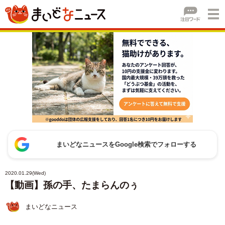
まいどなニュースをGoogle検索でフォローする
2020.01.29(Wed)
【動画】孫の手、たまらんのぅ
まいどなニュース