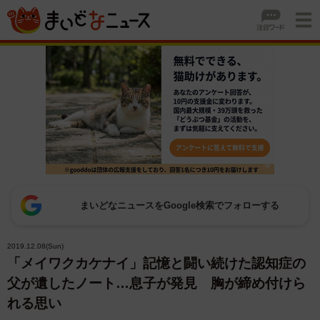
まいどなニュースをGoogle検索でフォローする
2019.12.08(Sun)
「メイワクカケナイ」記憶と闘い続けた認知症の
父が遺したノート…息子が発見 胸が締め付けら
れる思い