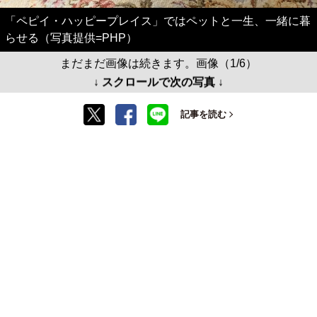
「ペピイ・ハッピープレイス」ではペットと一生、一緒に暮
らせる（写真提供=PHP）
まだまだ画像は続きます。画像（1/6）
↓ スクロールで次の写真 ↓
記事を読む