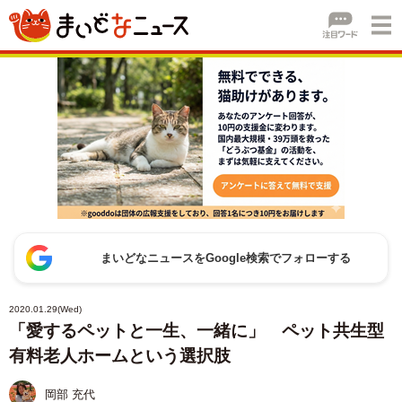
まいどなニュースをGoogle検索でフォローする
2020.01.29(Wed)
「愛するペットと一生、一緒に」 ペット共生型
有料老人ホームという選択肢
岡部 充代