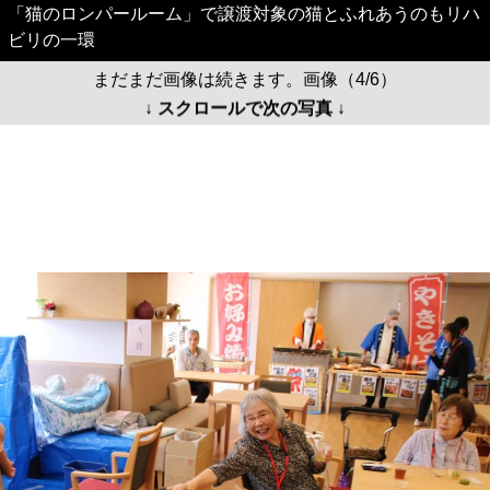
「猫のロンパールーム」で譲渡対象の猫とふれあうのもリハ
ビリの一環
まだまだ画像は続きます。画像（4/6）
↓ スクロールで次の写真 ↓