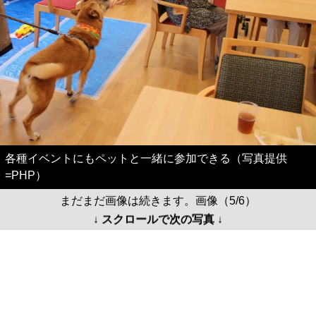
各種イベントにもペットと一緒に参加できる（写真提供
=PHP）
まだまだ画像は続きます。画像（5/6）
↓ スクロールで次の写真 ↓