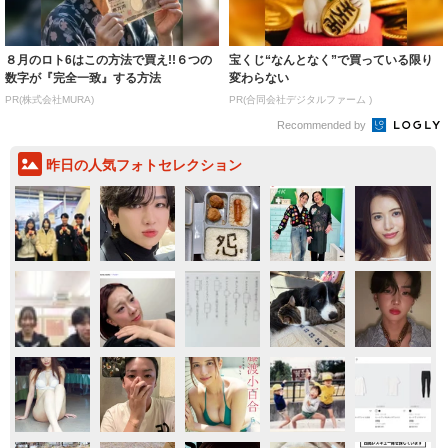
８月のロト6はこの方法で買え!!６つの
宝くじ“なんとなく”で買っている限り
数字が『完全一致』する方法
変わらない
PR(株式会社MURA)
PR(合同会社デジタルファーム )
Recommended by
昨日の人気フォトセレクション