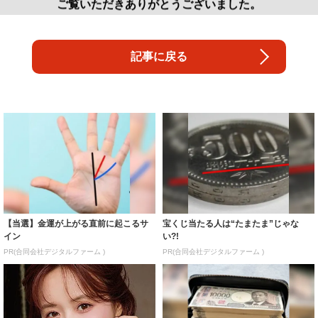
ご覧いただきありがとうございました。
記事に戻る
【当選】金運が上がる直前に起こるサ
宝くじ当たる人は“たまたま”じゃな
イン
い?!
PR(合同会社デジタルファーム )
PR(合同会社デジタルファーム )