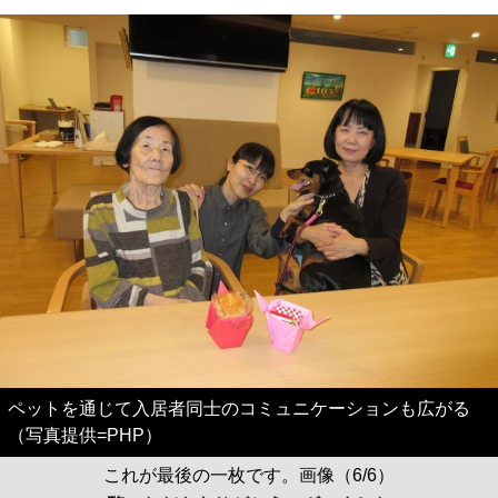
ペットを通じて入居者同士のコミュニケーションも広がる
（写真提供=PHP）
これが最後の一枚です。画像（6/6）